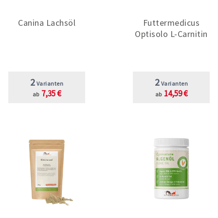
Canina Lachsöl
Futtermedicus
Optisolo L-Carnitin
2
2
Varianten
Varianten
7,35 €
14,59 €
ab
ab