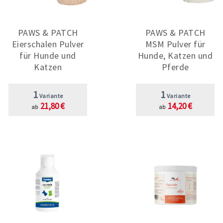
PAWS & PATCH
PAWS & PATCH
Eierschalen Pulver
MSM Pulver für
für Hunde und
Hunde, Katzen und
Katzen
Pferde
1
1
Variante
Variante
21,80 €
14,20 €
ab
ab