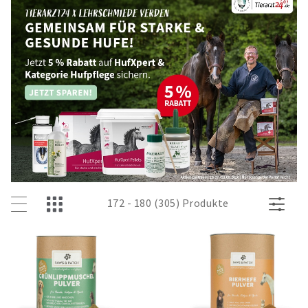
172 - 180 (305) Produkte