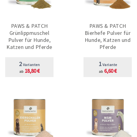
PAWS & PATCH
PAWS & PATCH
Grünlippmuschel
Bierhefe Pulver für
Pulver für Hunde,
Hunde, Katzen und
Katzen und Pferde
Pferde
2
1
Varianten
Variante
18,80 €
6,60 €
ab
ab