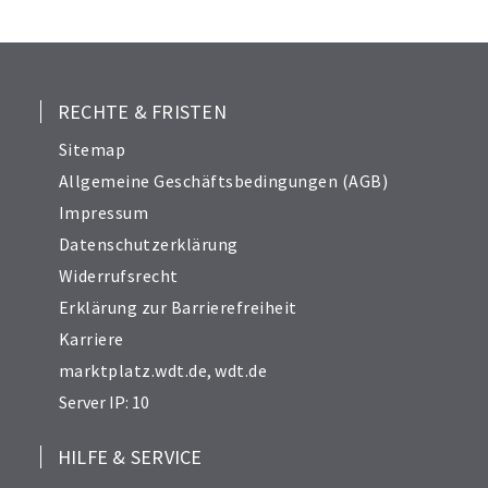
25
26
27
28
RECHTE & FRISTEN
29
Sitemap
30
Allgemeine Geschäftsbedingungen (AGB)
31
Impressum
32
Datenschutzerklärung
33
Widerrufsrecht
34
Erklärung zur Barrierefreiheit
Karriere
marktplatz.wdt.de
,
wdt.de
Server IP: 10
HILFE & SERVICE