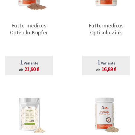
Futtermedicus
Futtermedicus
Optisolo Kupfer
Optisolo Zink
1
1
Variante
Variante
21,90 €
16,89 €
ab
ab