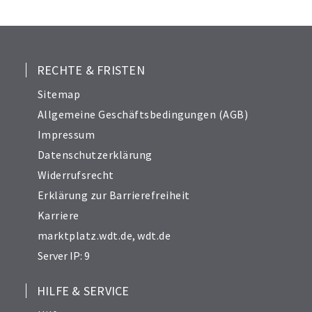
25
26
27
28
RECHTE & FRISTEN
29
Sitemap
30
Allgemeine Geschäftsbedingungen (AGB)
31
Impressum
32
Datenschutzerklärung
33
Widerrufsrecht
34
Erklärung zur Barrierefreiheit
Karriere
marktplatz.wdt.de
,
wdt.de
Server IP: 9
HILFE & SERVICE