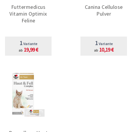
Futtermedicus
Canina Cellulose
Vitamin Optimix
Pulver
Feline
1
1
Variante
Variante
19,99 €
10,19 €
ab
ab