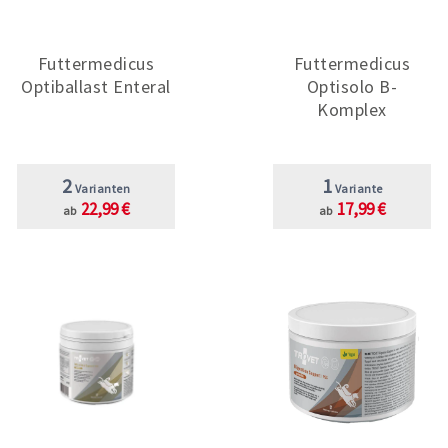
Futtermedicus
Futtermedicus
Optiballast Enteral
Optisolo B-
Komplex
2
1
Varianten
Variante
22,99 €
17,99 €
ab
ab