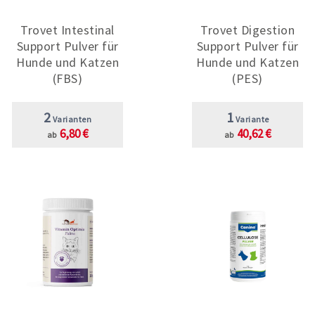
Trovet Intestinal
Trovet Digestion
Support Pulver für
Support Pulver für
Hunde und Katzen
Hunde und Katzen
(FBS)
(PES)
2
1
Varianten
Variante
6,80 €
40,62 €
ab
ab