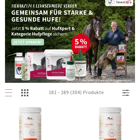
181 - 189 (304) Produkte