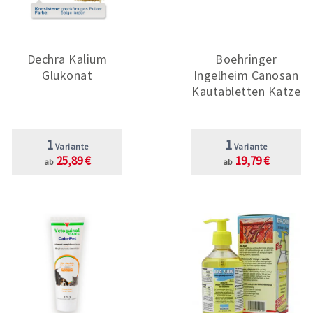
Dechra Kalium
Boehringer
Glukonat
Ingelheim Canosan
Kautabletten Katze
1
1
Variante
Variante
25,89 €
19,79 €
ab
ab