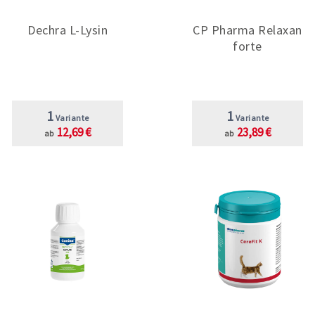
Dechra L-Lysin
CP Pharma Relaxan
forte
1
1
Variante
Variante
12,69 €
23,89 €
ab
ab