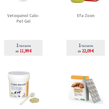
Vetoquinol Calo-
Efa Zoon
Pet Gel
1
1
Variante
Variante
11,99 €
22,09 €
ab
ab