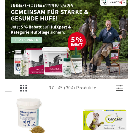
37 - 45 (304) Produkte