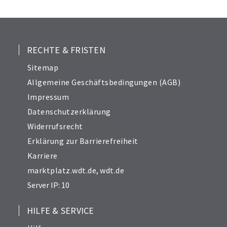
25
26
27
28
RECHTE & FRISTEN
29
Sitemap
30
Allgemeine Geschäftsbedingungen (AGB)
31
Impressum
32
Datenschutzerklärung
33
Widerrufsrecht
34
Erklärung zur Barrierefreiheit
Karriere
marktplatz.wdt.de
,
wdt.de
Server IP: 10
HILFE & SERVICE