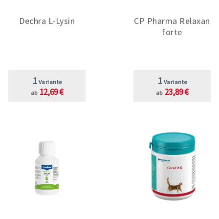
Dechra L-Lysin
CP Pharma Relaxan
forte
1
1
Variante
Variante
12,69 €
23,89 €
ab
ab