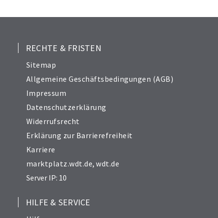
25
26
27
28
RECHTE & FRISTEN
29
Sitemap
30
Allgemeine Geschäftsbedingungen (AGB)
31
Impressum
32
Datenschutzerklärung
33
Widerrufsrecht
34
Erklärung zur Barrierefreiheit
Karriere
marktplatz.wdt.de
,
wdt.de
Server IP: 10
HILFE & SERVICE