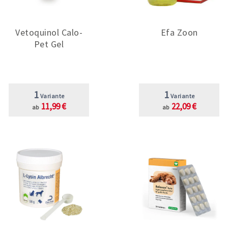
Vetoquinol Calo-
Efa Zoon
Pet Gel
1
1
Variante
Variante
11,99 €
22,09 €
ab
ab