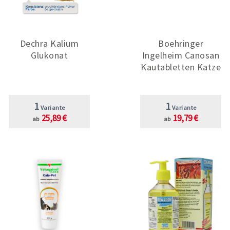
Dechra Kalium
Boehringer
Glukonat
Ingelheim Canosan
Kautabletten Katze
1
1
Variante
Variante
25,89 €
19,79 €
ab
ab