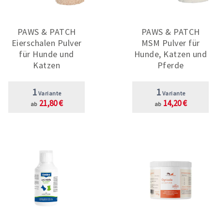
PAWS & PATCH
PAWS & PATCH
Eierschalen Pulver
MSM Pulver für
für Hunde und
Hunde, Katzen und
Katzen
Pferde
1
1
Variante
Variante
21,80 €
14,20 €
ab
ab