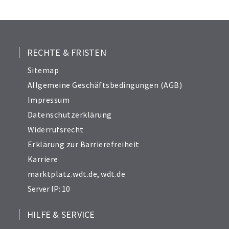
25
26
27
28
RECHTE & FRISTEN
29
Sitemap
30
Allgemeine Geschäftsbedingungen (AGB)
31
Impressum
32
Datenschutzerklärung
33
Widerrufsrecht
34
Erklärung zur Barrierefreiheit
Karriere
marktplatz.wdt.de
,
wdt.de
Server IP: 10
HILFE & SERVICE