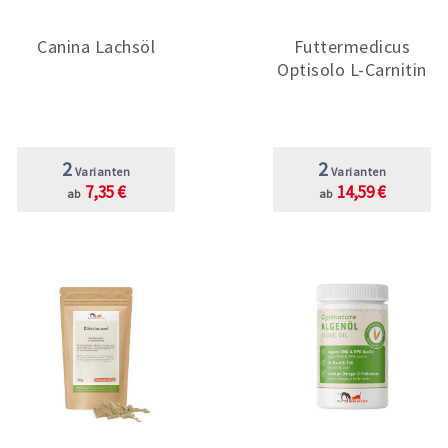
Canina Lachsöl
Futtermedicus
Optisolo L-Carnitin
2
2
Varianten
Varianten
7,35 €
14,59 €
ab
ab