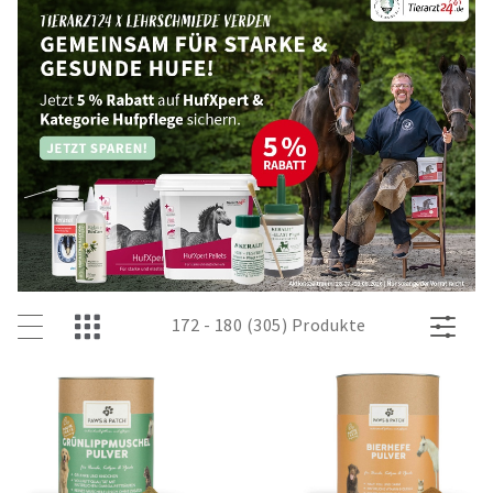
172 - 180 (305) Produkte