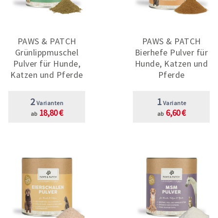
PAWS & PATCH
PAWS & PATCH
Grünlippmuschel
Bierhefe Pulver für
Pulver für Hunde,
Hunde, Katzen und
Katzen und Pferde
Pferde
2
1
Varianten
Variante
18,80 €
6,60 €
ab
ab