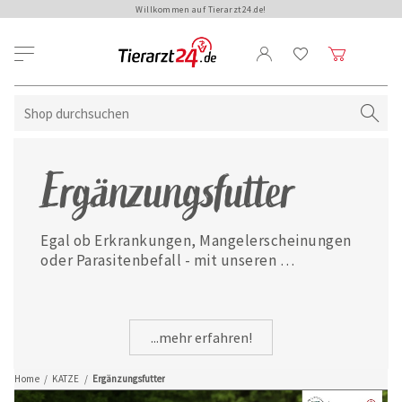
Willkommen auf Tierarzt24.de!
Ergänzungsfutter
Egal ob Erkrankungen, Mangelerscheinungen 
oder Parasitenbefall - mit unseren 
ausgewählten Ergänzungsfuttermitteln ist 
Ihre Katze jederzeit gut versorgt.
...mehr erfahren!
Home
/
KATZE
/
Ergänzungsfutter