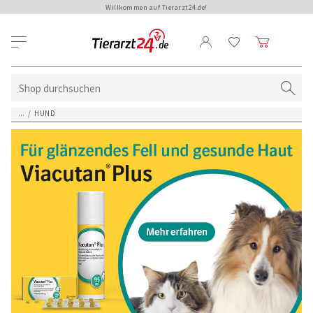
Willkommen auf Tierarzt24.de!
...
/
HUND