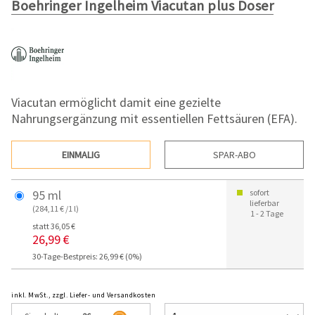
Boehringer Ingelheim Viacutan plus Doser
Viacutan ermöglicht damit eine gezielte
Nahrungsergänzung mit essentiellen Fettsäuren (EFA).
EINMALIG
SPAR-ABO
95 ml
sofort
lieferbar
(284,11 € /1 l)
1 - 2 Tage
statt 36,05 €
26,99 €
30-Tage-Bestpreis: 26,99 € (0%)
inkl. MwSt., zzgl. Liefer- und Versandkosten