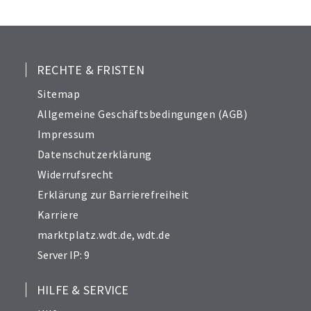
25
26
27
28
RECHTE & FRISTEN
29
Sitemap
30
Allgemeine Geschäftsbedingungen (AGB)
31
Impressum
32
Datenschutzerklärung
33
Widerrufsrecht
34
Erklärung zur Barrierefreiheit
Karriere
marktplatz.wdt.de
,
wdt.de
Server IP: 9
HILFE & SERVICE