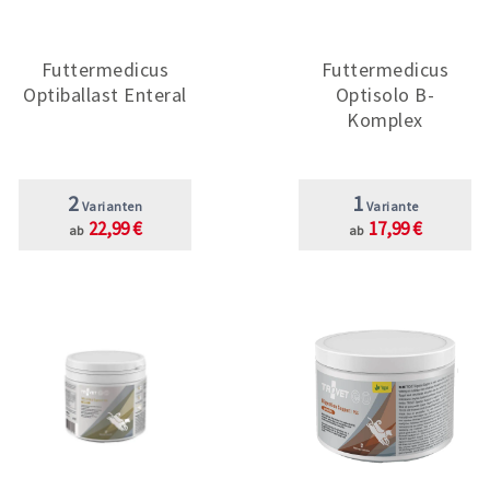
Futtermedicus
Futtermedicus
Optiballast Enteral
Optisolo B-
Komplex
2
1
Varianten
Variante
22,99 €
17,99 €
ab
ab