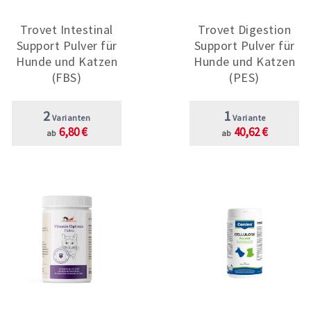
Trovet Intestinal
Trovet Digestion
Support Pulver für
Support Pulver für
Hunde und Katzen
Hunde und Katzen
(FBS)
(PES)
2
1
Varianten
Variante
6,80 €
40,62 €
ab
ab