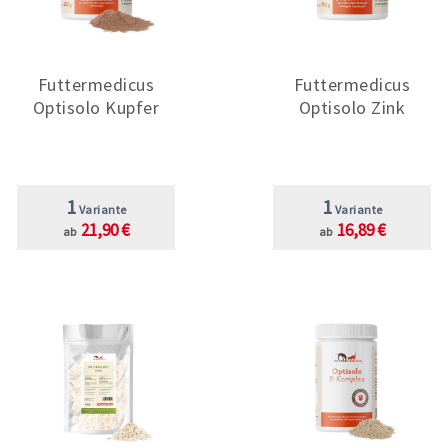
Futtermedicus
Futtermedicus
Optisolo Kupfer
Optisolo Zink
1
1
Variante
Variante
21,90 €
16,89 €
ab
ab