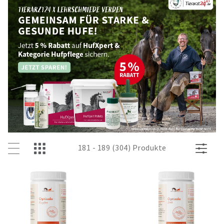
181 - 189 (304) Produkte