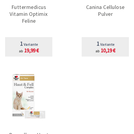
Futtermedicus
Canina Cellulose
Vitamin Optimix
Pulver
Feline
1
1
Variante
Variante
19,99 €
10,19 €
ab
ab