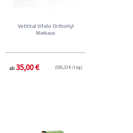
VetVital Vifelo OrthoHyl
Miekaus
35,00 €
(583,33 € /1 kg)
ab