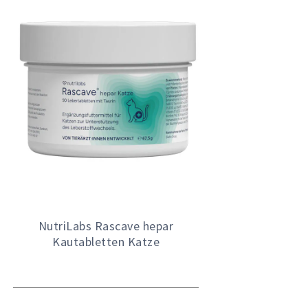
NutriLabs Rascave hepar
Kautabletten Katze