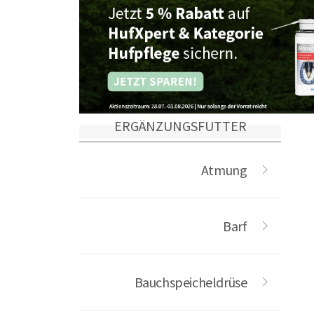
ERGÄNZUNGSFUTTER
Atmung
Barf
Bauchspeicheldrüse