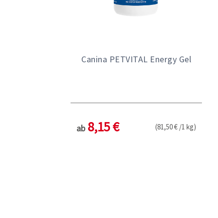
Canina PETVITAL Energy Gel
8,15 €
(81,50 € /1 kg)
ab