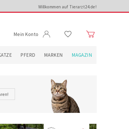
Willkommen auf Tierarzt24.de!
Mein Konto
KATZE
PFERD
MARKEN
MAGAZIN
hren!