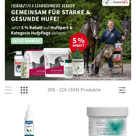
208 - 216 (304) Produkte