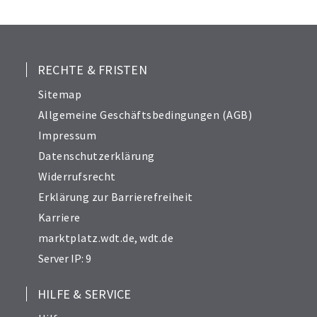
25
26
27
28
RECHTE & FRISTEN
29
Sitemap
30
Allgemeine Geschäftsbedingungen (AGB)
31
Impressum
32
Datenschutzerklärung
33
Widerrufsrecht
34
Erklärung zur Barrierefreiheit
Karriere
marktplatz.wdt.de
,
wdt.de
Server IP: 9
HILFE & SERVICE