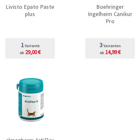
Livisto Epato Paste
Boehringer
plus
Ingelheim Canikur
Pro
1
3
Variante
Varianten
29,00 €
14,99 €
ab
ab