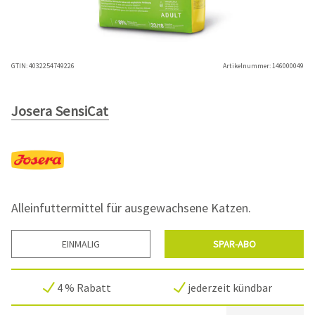
GTIN:
4032254749226
Artikelnummer:
146000049
Josera SensiCat
Alleinfuttermittel für ausgewachsene Katzen.
EINMALIG
SPAR-ABO
4 % Rabatt
jederzeit kündbar