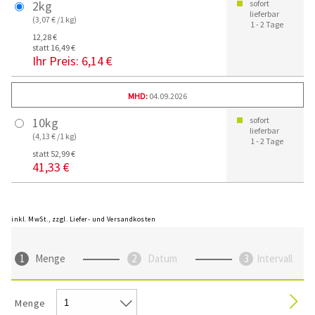
2kg
sofort
lieferbar
(3,07 € /1 kg)
1 - 2 Tage
12,28 €
statt 16,49 €
Ihr Preis:
6,14 €
MHD:
04.09.2026
10kg
sofort
lieferbar
(4,13 € /1 kg)
1 - 2 Tage
statt 52,99 €
41,33 €
inkl. MwSt., zzgl. Liefer- und Versandkosten
Menge
Datum
Intervall
Menge