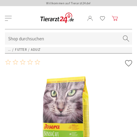
Willkommen auf Tierarzt24.de!
...
/
FUTTER
/
ADULT