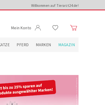
Willkommen auf Tierarzt24.de!
Mein Konto
KATZE
PFERD
MARKEN
MAGAZIN