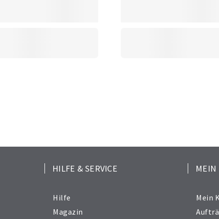
HILFE & SERVICE
MEIN
Hilfe
Mein 
Magazin
Auftr