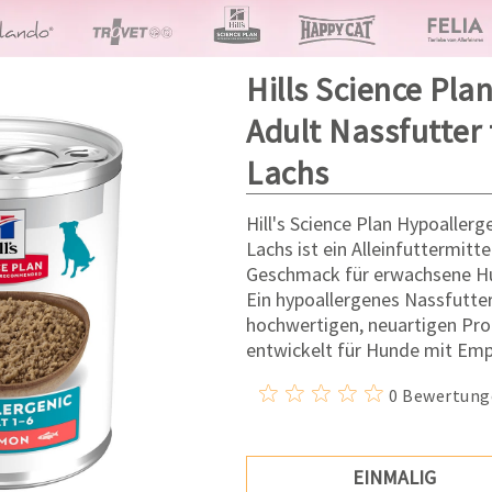
Hills Science Pla
Adult Nassfutter
Lachs
Hill's Science Plan Hypoaller
Lachs ist ein Alleinfuttermit
Geschmack für erwachsene Hun
Ein hypoallergenes Nassfutter
hochwertigen, neuartigen Pro
entwickelt für Hunde mit Empf
0 Bewertung
EINMALIG