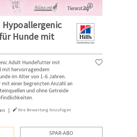
n Hypoallergenic
 für Hunde mit
genic Adult Hundefutter mit
tel mit hervorragendem
de im Alter von 1-6 Jahren.
 mit einer begrenzten Anzahl an
teinquellen und ohne Getreide
indlichkeiten.
en
|
Ihre Bewertung hinzufügen
SPAR-ABO