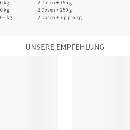
0 kg
2 Dosen + 155 g
0 kg
2 Dosen + 250 g
0+ kg
2 Dosen + 7 g pro kg
UNSERE EMPFEHLUNG