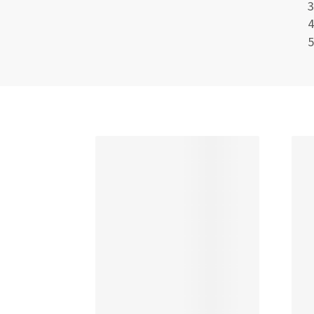
3
4
5