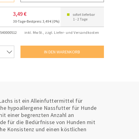
3,49 €
sofort lieferbar
1 - 2 Tage
30-Tage-Bestpreis: 3,49 € (0%)
540000512
inkl. MwSt., zzgl. Liefer- und Versandkosten
achs ist ein Alleinfuttermittel für
che hypoallergene Nassfutter für Hunde
it einer begrenzten Anzahl an
de für die Bedürfnisse von Hunden mit
che Konsistenz und einen köstlichen