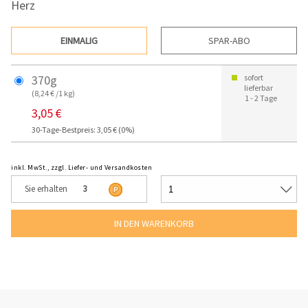
Herz
EINMALIG
SPAR-ABO
370g
sofort
lieferbar
(8,24 € /1 kg)
1 - 2 Tage
3,05 €
30-Tage-Bestpreis: 3,05 € (0%)
inkl. MwSt., zzgl. Liefer- und Versandkosten
Sie erhalten
3