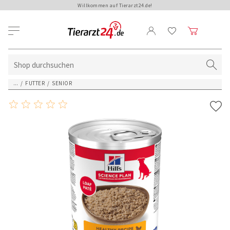
Willkommen auf Tierarzt24.de!
...
/
FUTTER
/
SENIOR