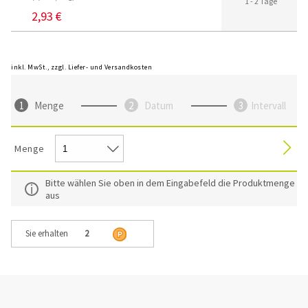
1 - 2 Tage
2,93 €
inkl. MwSt., zzgl. Liefer- und Versandkosten
Menge
Datum
Intervall
Menge
Bitte wählen Sie oben in dem Eingabefeld die Produktmenge
aus
Sie erhalten
2