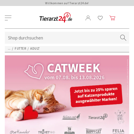
Willkommen auf Tierarzt24.de!
...
/
FUTTER
/
ADULT