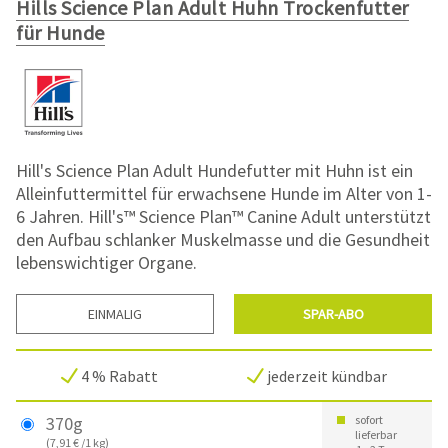
Hills Science Plan Adult Huhn Trockenfutter
für Hunde
Hill's Science Plan Adult Hundefutter mit Huhn ist ein
Alleinfuttermittel für erwachsene Hunde im Alter von 1-
6 Jahren. Hill's™ Science Plan™ Canine Adult unterstützt
den Aufbau schlanker Muskelmasse und die Gesundheit
lebenswichtiger Organe.
EINMALIG
SPAR-ABO
4 % Rabatt
jederzeit kündbar
370g
sofort
lieferbar
(7,91 € /1 kg)