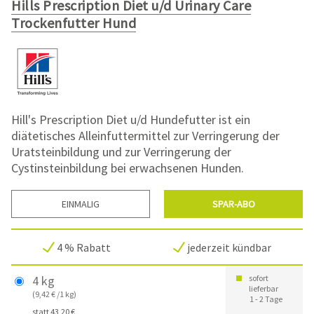
Hills Prescription Diet u/d Urinary Care
Trockenfutter Hund
Hill's Prescription Diet u/d Hundefutter ist ein
diätetisches Alleinfuttermittel zur Verringerung der
Uratsteinbildung und zur Verringerung der
Cystinsteinbildung bei erwachsenen Hunden.
EINMALIG
SPAR-ABO
4 % Rabatt
jederzeit kündbar
4 kg
sofort
lieferbar
(9,42 € /1 kg)
1 - 2 Tage
statt 43,20 €