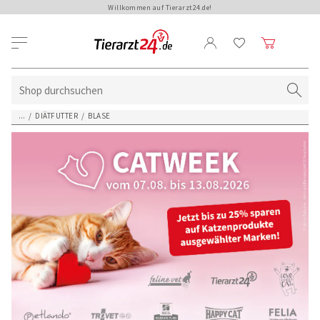
Willkommen auf Tierarzt24.de!
...
/
DIÄTFUTTER
/
BLASE