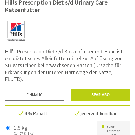
Hills Prescription Diet s/d Urinary Care
Katzenfutter
Hill's Prescription Diet s/d Katzenfutter mit Huhn ist
ein diätetisches Alleinfuttermittel zur Auflösung von
Struvitsteinen bei erwachsenen Katzen (Ursache für
Erkrankungen der unteren Harnwege der Katze,
FLUTD).
EINMALIG
SPAR-ABO
4 % Rabatt
jederzeit kündbar
1,5 kg
sofort
lieferbar
(14,07 € /1 kg)