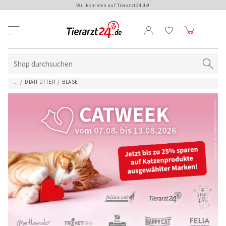
Willkommen auf Tierarzt24.de!
...
/
DIÄTFUTTER
/
BLASE