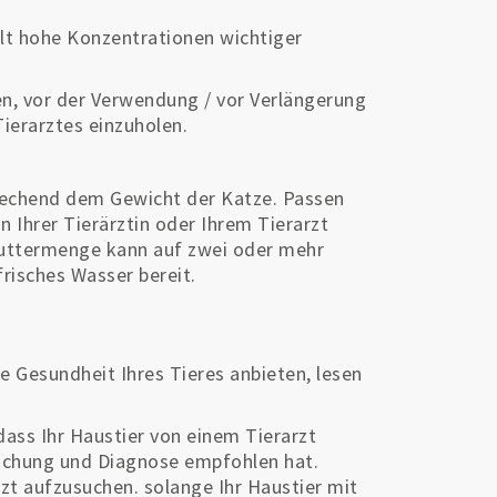
ält hohe Konzentrationen wichtiger
len, vor der Verwendung / vor Verlängerung
Tierarztes einzuholen.
rechend dem Gewicht der Katze. Passen
 Ihrer Tierärztin oder Ihrem Tierarzt
 Futtermenge kann auf zwei oder mehr
frisches Wasser bereit.
e Gesundheit Ihres Tieres anbieten, lesen
 dass Ihr Haustier von einem Tierarzt
suchung und Diagnose empfohlen hat.
zt aufzusuchen. solange Ihr Haustier mit