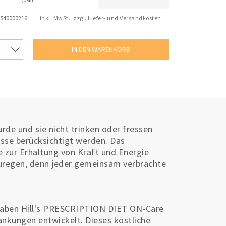
540000216
inkl. MwSt., zzgl. Liefer- und Versandkosten
rde und sie nicht trinken oder fressen
isse berücksichtigt werden. Das
 zur Erhaltung von Kraft und Energie
zuregen, denn jeder gemeinsam verbrachte
 haben Hill's PRESCRIPTION DIET ON-Care
ankungen entwickelt. Dieses köstliche