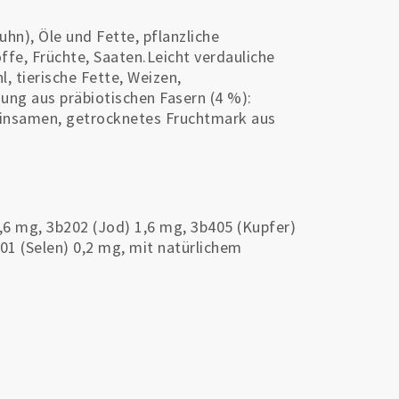
hn), Öle und Fette, pflanzliche
ffe, Früchte, Saaten.Leicht verdauliche
 tierische Fette, Weizen,
ung aus präbiotischen Fasern (4 %):
insamen, getrocknetes Fruchtmark aus
,6 mg, 3b202 (Jod) 1,6 mg, 3b405 (Kupfer)
01 (Selen) 0,2 mg, mit natürlichem