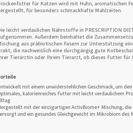
rockenfutter für Katzen wird mit Huhn, aromatischen Fe
ergestellt, für besonders schmackhafte Mahlzeiten.
ie leicht verdaulichen Nährstoffe in PRESCRIPTION DIE
ufgenommen. Außerdem beinhaltet die Zusammensetzung
ischung aus präbiotischen Fasern zur Unterstützung e
rakt, die nachweislich eine durchgängig gute Kotbeschaf
hrer Tierärztin oder Ihrem Tierarzt, ob dieses Futter fü
orteile
ntwickelt mit einem unwiderstehlichen Geschmack, um den 
ptimales, kalorienreiches Futter mit leicht verdaulichem Pr
lltag
ergestellt mit der einzigartigen ActivBiome+ Mischung, die
ersorgt und ein gesundes Gleichgewicht im Mikrobiom des