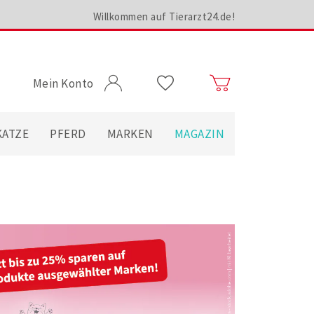
Willkommen auf Tierarzt24.de!
Mein Konto
KATZE
PFERD
MARKEN
MAGAZIN