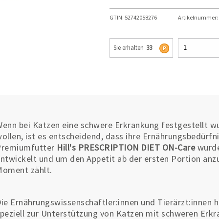
GTIN:
52742058276
Artikelnummer:
Sie erhalten
33
enn bei Katzen eine schwere Erkrankung festgestellt wu
ollen, ist es entscheidend, dass ihre Ernährungsbedürfn
Premiumfutter
Hill's PRESCRIPTION DIET ON-Care
wurde
ntwickelt und um den Appetit ab der ersten Portion an
oment zählt.
ie Ernährungswissenschaftler:innen und Tierärzt:innen
peziell zur Unterstützung von Katzen mit schweren Erkr