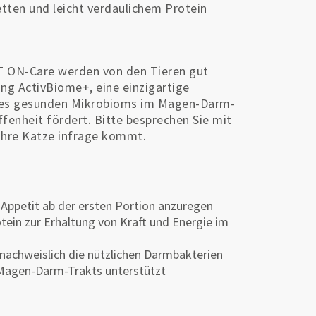
tten und leicht verdaulichem Protein
T ON-Care werden von den Tieren gut
 ActivBiome+, eine einzigartige
ines gesunden Mikrobioms im Magen-Darm-
fenheit fördert. Bitte besprechen Sie mit
r Ihre Katze infrage kommt.
Appetit ab der ersten Portion anzuregen
otein zur Erhaltung von Kraft und Energie im
 nachweislich die nützlichen Darmbakterien
 Magen-Darm-Trakts unterstützt