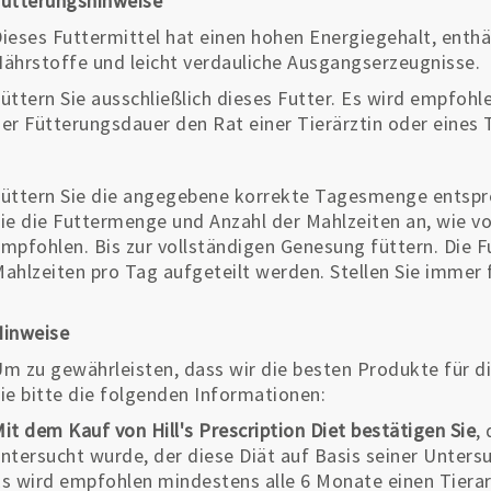
ütterungshinweise
ieses Futtermittel hat einen hohen Energiegehalt, enth
ährstoffe und leicht verdauliche Ausgangserzeugnisse.
üttern Sie ausschließlich dieses Futter. Es wird empfoh
er Fütterungsdauer den Rat einer Tierärztin oder eines 
üttern Sie die angegebene korrekte Tagesmenge entsp
ie die Futtermenge und Anzahl der Mahlzeiten an, wie von
mpfohlen. Bis zur vollständigen Genesung füttern. Die
ahlzeiten pro Tag aufgeteilt werden. Stellen Sie immer 
Hinweise
m zu gewährleisten, dass wir die besten Produkte für di
ie bitte die folgenden Informationen:
it dem Kauf von Hill's Prescription Diet bestätigen Sie
,
ntersucht wurde, der diese Diät auf Basis seiner Unter
s wird empfohlen mindestens alle 6 Monate einen Tierar