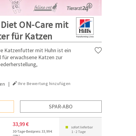
n Diet ON-Care mit
er für Katzen
re Katzenfutter mit Huhn ist ein
el für erwachsene Katzen zur
ederherstellung,
en
|
Ihre Bewertung hinzufügen
SPAR-ABO
33,99 €
sofort lieferbar
30-Tage-Bestpreis: 33,99 €
1 - 2 Tage
(0%)