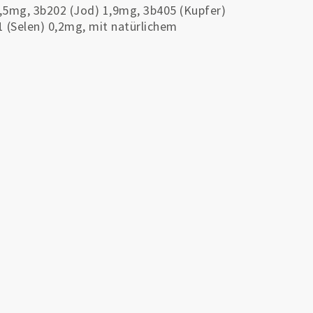
,5mg, 3b202 (Jod) 1,9mg, 3b405 (Kupfer)
 (Selen) 0,2mg, mit natürlichem