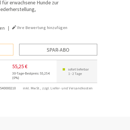
el für erwachsene Hunde zur
ederherstellung,
en
|
Ihre Bewertung hinzufügen
SPAR-ABO
55,25 €
sofort lieferbar
30-Tage-Bestpreis: 55,25 €
1 - 2 Tage
(0%)
540000210
inkl. MwSt., zzgl. Liefer- und Versandkosten