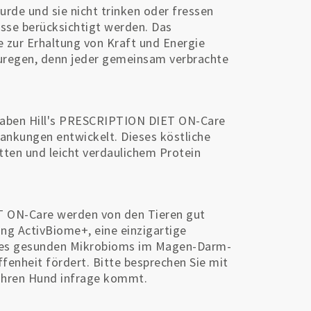
rde und sie nicht trinken oder fressen
isse berücksichtigt werden. Das
 zur Erhaltung von Kraft und Energie
zuregen, denn jeder gemeinsam verbrachte
 haben Hill's PRESCRIPTION DIET ON-Care
ankungen entwickelt. Dieses köstliche
ten und leicht verdaulichem Protein
T ON-Care werden von den Tieren gut
 ActivBiome+, eine einzigartige
ines gesunden Mikrobioms im Magen-Darm-
fenheit fördert. Bitte besprechen Sie mit
r Ihren Hund infrage kommt.