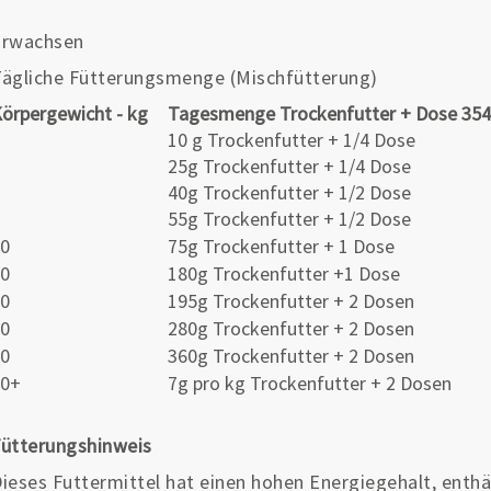
Erwachsen
ägliche Fütterungsmenge (Mischfütterung)
örpergewicht - kg
Tagesmenge Trockenfutter + Dose 35
1
10 g Trockenfutter + 1/4 Dose
2
25g Trockenfutter + 1/4 Dose
4
40g Trockenfutter + 1/2 Dose
5
55g Trockenfutter + 1/2 Dose
10
75g Trockenfutter + 1 Dose
20
180g Trockenfutter +1 Dose
30
195g Trockenfutter + 2 Dosen
40
280g Trockenfutter + 2 Dosen
50
360g Trockenfutter + 2 Dosen
60+
7g pro kg Trockenfutter + 2 Dosen
ütterungshinweis
ieses Futtermittel hat einen hohen Energiegehalt, enth