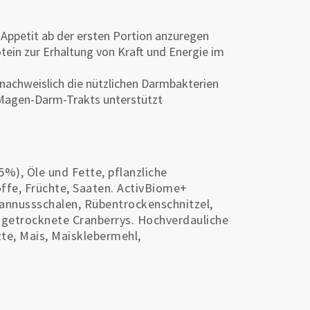
Appetit ab der ersten Portion anzuregen
otein zur Erhaltung von Kraft und Energie im
 nachweislich die nützlichen Darmbakterien
 Magen-Darm-Trakts unterstützt
5%), Öle und Fette, pflanzliche
offe, Früchte, Saaten. ActivBiome+
annussschalen, Rübentrockenschnitzel,
 getrocknete Cranberrys. Hochverdauliche
te, Mais, Maisklebermehl,