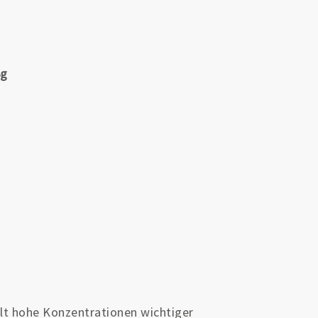
4g
ält hohe Konzentrationen wichtiger