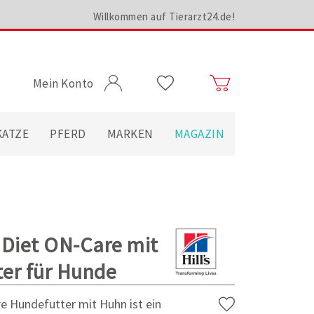
Willkommen auf Tierarzt24.de!
Mein Konto
KATZE
PFERD
MARKEN
MAGAZIN
n Diet ON-Care mit
er für Hunde
re Hundefutter mit Huhn ist ein