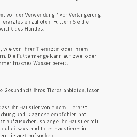
len, vor der Verwendung / vor Verlängerung
ierarztes einzuholen. Füttern Sie die
wicht des Hundes.
 wie von Ihrer Tierärztin oder Ihrem
ern. Die Futtermenge kann auf zwei oder
mmer frisches Wasser bereit.
e Gesundheit Ihres Tieres anbieten, lesen
 dass Ihr Haustier von einem Tierarzt
suchung und Diagnose empfohlen hat.
zt aufzusuchen. solange Ihr Haustier mit
esundheitszustand Ihres Haustieres in
nen Tierarzt aufsuchen.