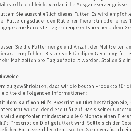
ährstoffe und leicht verdauliche Ausgangserzeugnisse.
üttern Sie ausschließlich dieses Futter. Es wird empfoh
er Fütterungsdauer den Rat einer Tierärztin oder eines T
angegebene korrekte Tagesmenge entsprechend dem Ge
assen Sie die Futtermenge und Anzahl der Mahlzeiten an,
ierarzt empfohlen. Bis zur vollständigen Genesung fütt
ehr Mahlzeiten pro Tag aufgeteilt werden. Stellen Sie i
Hinweise
m zu gewährleisten, dass wir die besten Produkte für di
ie bitte die folgenden Informationen:
it dem Kauf von Hill's Prescription Diet bestätigen Sie
,
ntersucht wurde, der diese Diät auf Basis seiner Unter
s wird empfohlen mindestens alle 6 Monate einen Tierar
ill's Prescription Diet gefüttert wird. Sollte sich der G
eglicher Form verschlechtern, sollten Sie unverzüglich ei