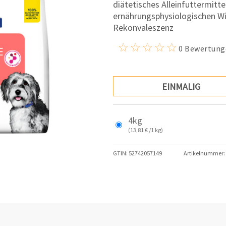
diätetisches Alleinfuttermitt
ernährungsphysiologischen Wi
Rekonvaleszenz
0 Bewertung
EINMALIG
4kg
(13,81 € /1 kg)
GTIN:
52742057149
Artikelnummer: