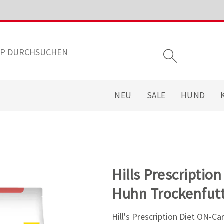
NEU
SALE
HUND
Hills Prescriptio
Huhn Trockenfutt
Hill's Prescription Diet ON-Ca