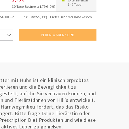
sofort lieferbar
1 - 2 Tage
30-Tage-Bestpreis: 1,79 € (0%)
540000523
inkl. MwSt., zzgl. Liefer- und Versandkosten
tter mit Huhn ist ein klinisch erprobtes
verlieren und die Beweglichkeit zu
estellt, auf die Sie vertrauen können, und
 und Tierärzt:innen von Hill’s entwickelt.
 Harnwegmilieu fördert, das das Risiko
ngert. Bitte frage Deine Tierärztin oder
Prescription Diet Produkten und wie diese
d aktives Leben zu genießen.