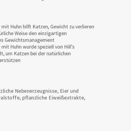
 mit Huhn hilft Katzen, Gewicht zu verlieren
ürliche Weise den einzigartigen
tives Gewichtsmanagement
 mit Huhn wurde speziell von Hill’s
t, um Katzen bei der natürlichen
erstützen
nzliche Nebenerzeugnisse, Eier und
alstoffe, pflanzliche Eiweißextrakte,