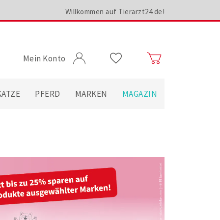
Willkommen auf Tierarzt24.de!
Mein Konto
KATZE
PFERD
MARKEN
MAGAZIN