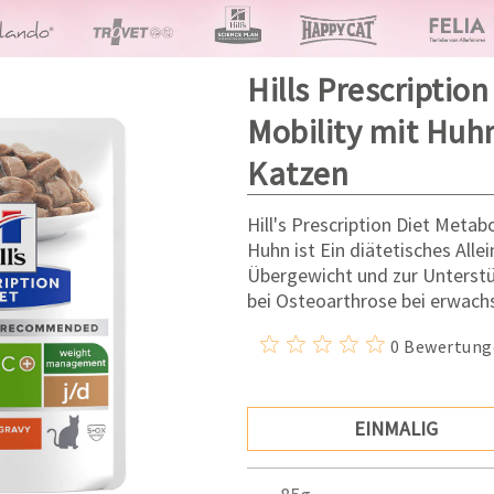
Hills Prescription
Mobility mit Huhn
Katzen
Hill's Prescription Diet Metab
Huhn ist Ein diätetisches Alle
Übergewicht und zur Unterst
bei Osteoarthrose bei erwach
0 Bewertung
EINMALIG