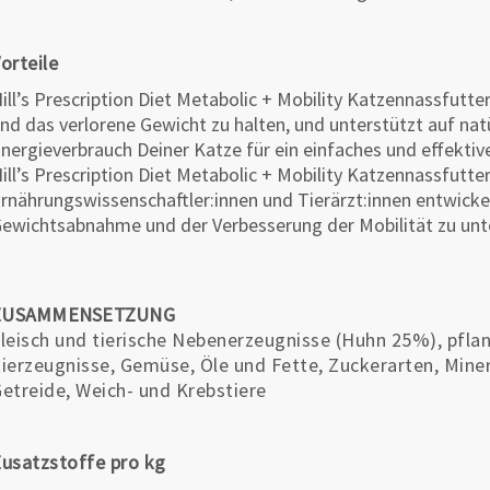
orteile
ill’s Prescription Diet Metabolic + Mobility Katzennassfutter
nd das verlorene Gewicht zu halten, und unterstützt auf nat
nergieverbrauch Deiner Katze für ein einfaches und effek
ill’s Prescription Diet Metabolic + Mobility Katzennassfutter
rnährungswissenschaftler:innen und Tierärzt:innen entwickel
ewichtsabnahme und der Verbesserung der Mobilität zu unt
ZUSAMMENSETZUNG
leisch und tierische Nebenerzeugnisse (Huhn 25%), pfla
ierzeugnisse, Gemüse, Öle und Fette, Zuckerarten, Miner
etreide, Weich- und Krebstiere
usatzstoffe pro kg