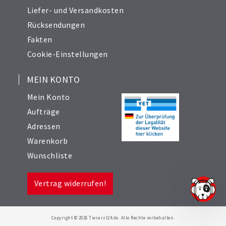
Liefer- und Versandkosten
Rücksendungen
Fakten
Cookie-Einstellungen
MEIN KONTO
Mein Konto
Aufträge
Adressen
Warenkorb
Wunschliste
Vertrag widerrufen!
Copyright © 2026 Tierarzt24.de. Alle Rechte vorbehalten.