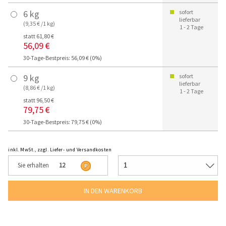
6 kg
sofort
lieferbar
(9,35 € /1 kg)
1 - 2 Tage
statt 61,80 €
56,09 €
30-Tage-Bestpreis: 56,09 € (0%)
9 kg
sofort
lieferbar
(8,86 € /1 kg)
1 - 2 Tage
statt 96,50 €
79,75 €
30-Tage-Bestpreis: 79,75 € (0%)
inkl. MwSt., zzgl. Liefer- und Versandkosten
Sie erhalten
12