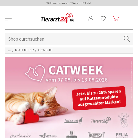
Willkommen auf Tierarzt24.de!
...
/
DIÄTFUTTER
/
GEWICHT