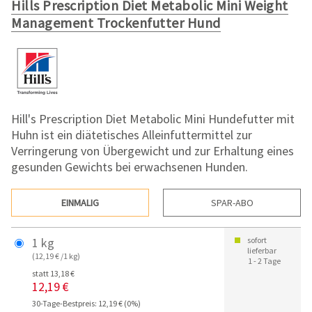
Hills Prescription Diet Metabolic Mini Weight
Management Trockenfutter Hund
Hill's Prescription Diet Metabolic Mini Hundefutter mit
Huhn ist ein diätetisches Alleinfuttermittel zur
Verringerung von Übergewicht und zur Erhaltung eines
gesunden Gewichts bei erwachsenen Hunden.
EINMALIG
SPAR-ABO
1 kg
sofort
lieferbar
(12,19 € /1 kg)
1 - 2 Tage
statt 13,18 €
12,19 €
30-Tage-Bestpreis: 12,19 € (0%)