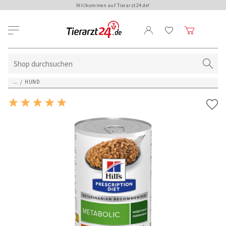
Willkommen auf Tierarzt24.de!
...
/
HUND