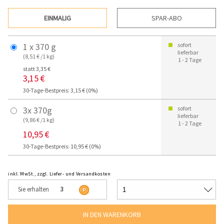
EINMALIG
SPAR-ABO
1 x 370 g
sofort
lieferbar
(8,51 € /1 kg)
1 - 2 Tage
statt 3,35 €
3,15 €
30-Tage-Bestpreis: 3,15 € (0%)
3x 370g
sofort
lieferbar
(9,86 € /1 kg)
1 - 2 Tage
10,95 €
30-Tage-Bestpreis: 10,95 € (0%)
inkl. MwSt., zzgl. Liefer- und Versandkosten
Sie erhalten
3