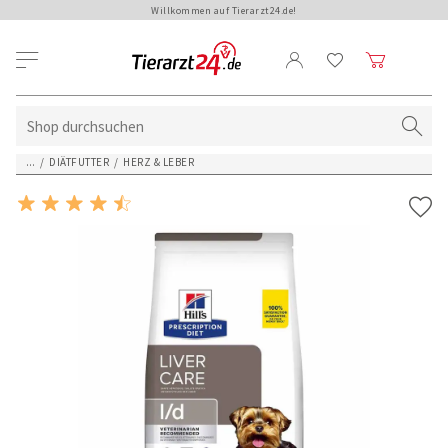
Willkommen auf Tierarzt24.de!
...
/
DIÄTFUTTER
/
HERZ & LEBER