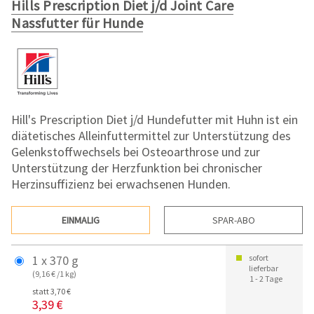
Hills Prescription Diet j/d Joint Care
Nassfutter für Hunde
Hill's Prescription Diet j/d Hundefutter mit Huhn ist ein
diätetisches Alleinfuttermittel zur Unterstützung des
Gelenkstoffwechsels bei Osteoarthrose und zur
Unterstützung der Herzfunktion bei chronischer
Herzinsuffizienz bei erwachsenen Hunden.
EINMALIG
SPAR-ABO
1 x 370 g
sofort
lieferbar
(9,16 € /1 kg)
1 - 2 Tage
statt 3,70 €
3,39 €