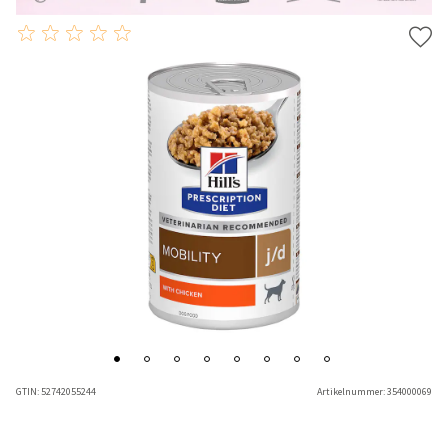
GTIN:
52742055244
Artikelnummer:
354000069