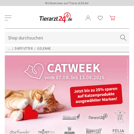
Willkommen auf Tierarzt24.de!
...
/
DIÄTFUTTER
/
GELENKE