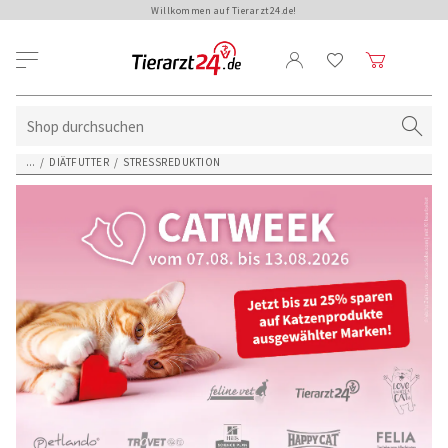
Willkommen auf Tierarzt24.de!
...
/
DIÄTFUTTER
/
STRESSREDUKTION