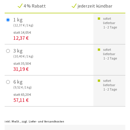
4 % Rabatt
jederzeit kündbar
1 kg
sofort
lieferbar
(12,37 € /1 kg)
1 - 2 Tage
statt 14,05 €
12,37 €
3 kg
sofort
lieferbar
(10,40 € /1 kg)
1 - 2 Tage
statt 35,50 €
31,19 €
6 kg
sofort
lieferbar
(9,52 € /1 kg)
1 - 2 Tage
statt 65,20 €
57,11 €
inkl. MwSt., zzgl. Liefer- und Versandkosten