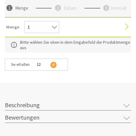
Menge
Datum
Intervall
Menge
Bitte wählen Sie oben in dem Eingabefeld die Produktmenge
aus
Sie erhalten
12
Beschreibung
Bewertungen