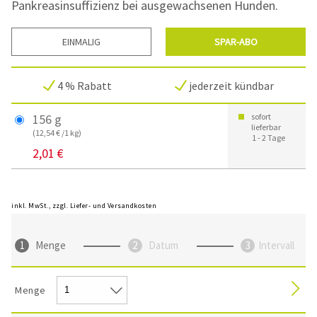
Pankreasinsuffizienz bei ausgewachsenen Hunden.
EINMALIG
SPAR-ABO
4 % Rabatt
jederzeit kündbar
156 g
sofort
lieferbar
(12,54 € /1 kg)
1 - 2 Tage
2,01 €
inkl. MwSt., zzgl. Liefer- und Versandkosten
Menge
Datum
Intervall
Menge