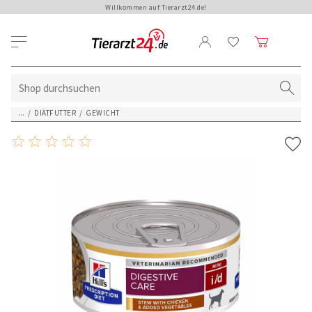
Willkommen auf Tierarzt24.de!
...
/
DIÄTFUTTER
/
GEWICHT