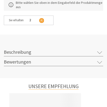
Bitte wählen Sie oben in dem Eingabefeld die Produktmenge
aus
Sie erhalten
2
Beschreibung
Bewertungen
UNSERE EMPFEHLUNG