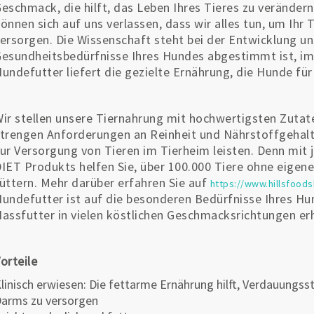
eschmack, die hilft, das Leben Ihres Tieres zu verändern. 
önnen sich auf uns verlassen, dass wir alles tun, um Ihr
ersorgen. Die Wissenschaft steht bei der Entwicklung un
esundheitsbedürfnisse Ihres Hundes abgestimmt ist, 
undefutter liefert die gezielte Ernährung, die Hunde für
ir stellen unsere Tiernahrung mit hochwertigsten Zutat
trengen Anforderungen an Reinheit und Nährstoffgehalt
ur Versorgung von Tieren im Tierheim leisten. Denn mit
IET Produkts helfen Sie, über 100.000 Tiere ohne eigen
üttern. Mehr darüber erfahren Sie auf
https://www.hillsfood
undefutter ist auf die besonderen Bedürfnisse Ihres H
assfutter in vielen köstlichen Geschmacksrichtungen erhä
orteile
linisch erwiesen: Die fettarme Ernährung hilft, Verdauungs
arms zu versorgen