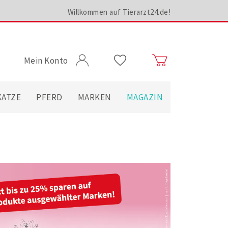
Willkommen auf Tierarzt24.de!
Mein Konto
KATZE
PFERD
MARKEN
MAGAZIN