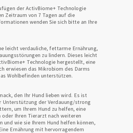
zufügen der ActivBiome+ Technologie
inen Zeitraum von 7 Tagen auf die
ormationen wenden Sie sich bitte an Ihre
e leicht verdauliche, fettarme Ernährung,
dauungsstörungen zu lindern. Dieses leicht
ActivBiome+ Technologie hergestellt, eine
nisch erwiesen das Mikrobiom des Darms
das Wohlbefinden unterstützen.
ck, den Ihr Hund lieben wird. Es ist
r Unterstützung der Verdauung/strong
tern, um Ihrem Hund zu helfen, eine
n oder Ihren Tierarzt nach weiteren
 und wie sie Ihrem Hund helfen können,
. Eine Ernährung mit hervorragendem