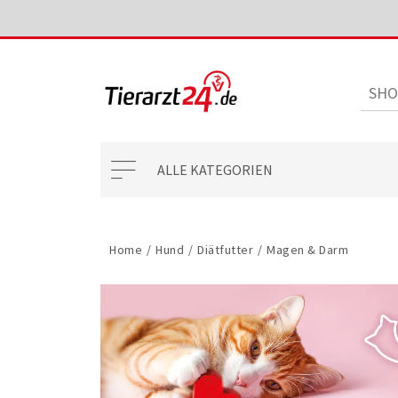
ALLE KATEGORIEN
Home
/
Hund
/
Diätfutter
/
Magen & Darm