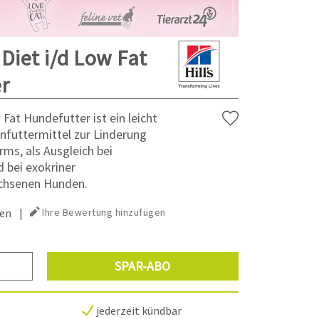
 Diet i/d Low Fat
r
w Fat Hundefutter ist ein leicht
infuttermittel zur Linderung
ms, als Ausgleich bei
 bei exokriner
achsenen Hunden.
en
|
Ihre Bewertung hinzufügen
SPAR-ABO
jederzeit kündbar