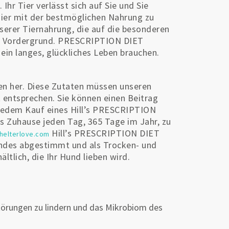
Ihr Tier verlässt sich auf Sie und Sie
 Tier mit der bestmöglichen Nahrung zu
serer Tiernahrung, die auf die besonderen
im Vordergrund. PRESCRIPTION DIET
 ein langes, glückliches Leben brauchen.
en her. Diese Zutaten müssen unseren
 entsprechen. Sie können einen Beitrag
 jedem Kauf eines Hill’s PRESCRIPTION
es Zuhause jeden Tag, 365 Tage im Jahr, zu
Hill’s PRESCRIPTION DIET
shelterlove.com
undes abgestimmt und als Trocken- und
ltlich, die Ihr Hund lieben wird.
störungen zu lindern und das Mikrobiom des