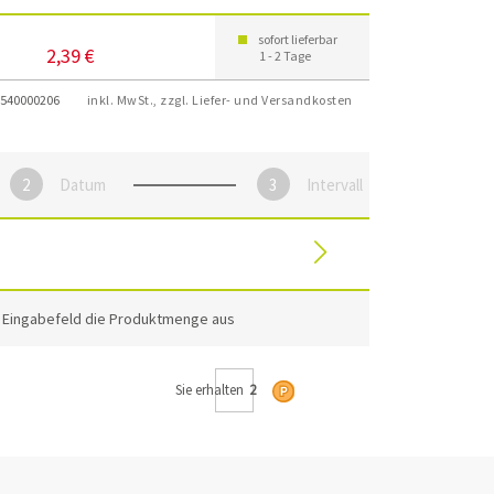
sofort lieferbar
2,39 €
1 - 2 Tage
540000206
inkl. MwSt., zzgl. Liefer- und Versandkosten
Datum
Intervall
m Eingabefeld die Produktmenge aus
Sie erhalten
2