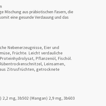
rn
ge Mischung aus präbiotischen Fasern, die
 somit eine gesunde Verdauung und das
liche Nebenerzeugnisse, Eier und
müse, Früchte. Leicht verdauliche
Proteinhydrolysat, Pflanzenöl, Fischöl.
 Rübentrockenschnitzel, Leinsamen,
us Zitrusfrüchten, getrocknete
r) 2,2 mg, 3b502 (Mangan) 2,9 mg, 3b603