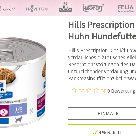
Hills Prescription
Huhn Hundefutte
Hill's Prescription Diet i/d Lo
verdauliches diätetisches Alle
Resorptionsstörungen des Dar
unzureichender Verdauung und
Pankreasinsuffizienz bei erw
0 Bewertung
EINMALIG
4 % Rabatt