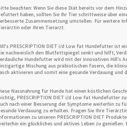
itte beachten: Wenn Sie diese Diät bereits vor dem Hin
efüttert haben, sollten Sie Ihr Tier schrittweise über e
erbesserte Zusammensetzung umstellen. Für weitere Inf
ierärztin oder Ihren Tierarzt.
ill's PRESCRIPTION DIET i/d Low Fat Hundefutter ist ein
ie nachweislich den Blutfettspiegel senkt und hilft, Ver
erdauliche Hundefutter wird mit der innovativen Hill's 
inzigartige Mischung aus präbiotischen Fasern, die kli
asch aktivieren und somit eine gesunde Verdauung und 
iese Nassnahrung für Hunde hat einen köstlichen Geschma
ichtig, PRESCRIPTION DIET i/d Low Fat Hundefutter zu
uch nach einer Besserung der Symptome weiterhin zu füt
esunde Verdauung zu erhalten. Fragen Sie Ihre Tierärzti
nformationen zu unseren PRESCRIPTION DIET Produkten
eiterhin ein glückliches und aktives Leben zu genießen