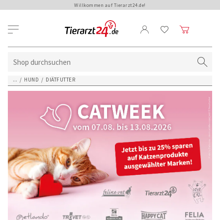
Willkommen auf Tierarzt24.de!
...
/
HUND
/
DIÄTFUTTER