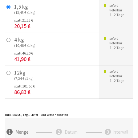
1,5 kg
sofort
lieferbar
(13,43 € /1 kg)
1 - 2 Tage
statt 21,23 €
20,15 €
4 kg
sofort
lieferbar
(10,48 € /1 kg)
1 - 2 Tage
statt 46,20 €
41,90 €
12kg
sofort
lieferbar
(7,24 € /1 kg)
1 - 2 Tage
statt 101,50 €
86,83 €
inkl. MwSt., zzgl. Liefer- und Versandkosten
Menge
Datum
Intervall