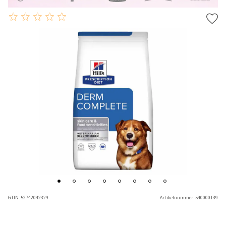
GTIN:
52742042329
Artikelnummer:
540000139