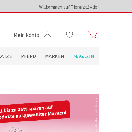
Willkommen auf Tierarzt24.de!
Mein Konto
KATZE
PFERD
MARKEN
MAGAZIN