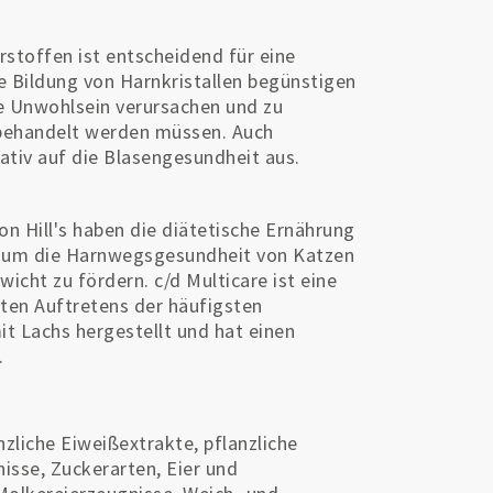
stoffen ist entscheidend für eine
e Bildung von Harnkristallen begünstigen
ie Unwohlsein verursachen und zu
 behandelt werden müssen. Auch
ativ auf die Blasengesundheit aus.
on Hill's haben die diätetische Ernährung
lt, um die Harnwegsgesundheit von Katzen
icht zu fördern. c/d Multicare ist eine
uten Auftretens der häufigsten
 Lachs hergestellt und hat einen
.
zliche Eiweißextrakte, pflanzliche
isse, Zuckerarten, Eier und