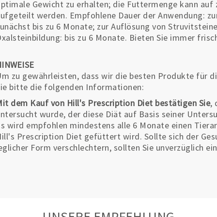
ptimale Gewicht zu erhalten; die Futtermenge kann auf
ufgeteilt werden. Empfohlene Dauer der Anwendung: zur 
unächst bis zu 6 Monate; zur Auflösung von Struvitsteine
xalsteinbildung: bis zu 6 Monate. Bieten Sie immer fris
HINWEISE
m zu gewährleisten, dass wir die besten Produkte für di
ie bitte die folgenden Informationen:
it dem Kauf von Hill's Prescription Diet bestätigen Sie
,
ntersucht wurde, der diese Diät auf Basis seiner Unter
s wird empfohlen mindestens alle 6 Monate einen Tierar
ill's Prescription Diet gefüttert wird. Sollte sich der G
eglicher Form verschlechtern, sollten Sie unverzüglich ei
UNSERE EMPFEHLUNG