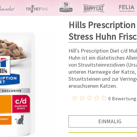
Hills Prescription
Stress Huhn Fris
Hill's Prescription Diet c/d M
Huhn ist ein diätetisches Alle
von Struvitsteinrezidiven (Ur
unteren Harnwege der Katze, 
Struvitsteinen und zur Verring
erwachsenen Katzen.
0 Bewertung
EINMALIG