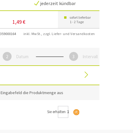
jederzeit kündbar
sofort lieferbar
1,49 €
1 - 2 Tage
359000164
inkl. MwSt., zzgl. Liefer- und Versandkosten
Datum
Intervall
m Eingabefeld die Produktmenge aus
Sie erhalten
1