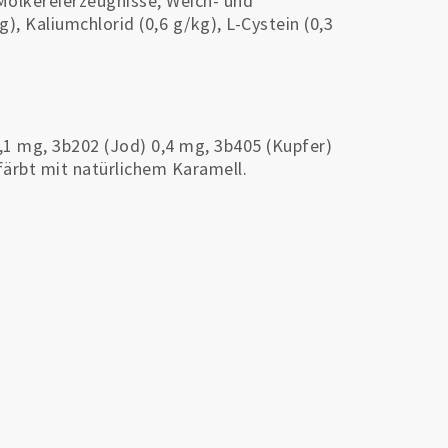
 Molkereierzeugnisse, Weich- und
g), Kaliumchlorid (0,6 g/kg), L-Cystein (0,3
,1 mg, 3b202 (Jod) 0,4 mg, 3b405 (Kupfer)
färbt mit natürlichem Karamell.