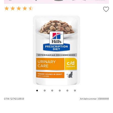
GTIN:
52742118819
Artikelnummer:
359000008