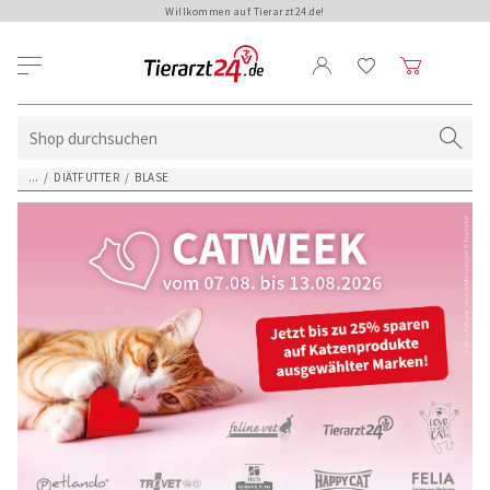
Willkommen auf Tierarzt24.de!
...
/
DIÄTFUTTER
/
BLASE