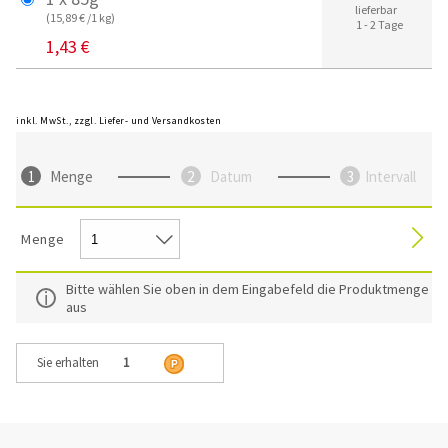
lieferbar
(15,89 € /1 kg)
1 - 2 Tage
1,43 €
inkl. MwSt., zzgl. Liefer- und Versandkosten
Menge
Datum
Intervall
Menge
Bitte wählen Sie oben in dem Eingabefeld die Produktmenge
aus
Sie erhalten
1