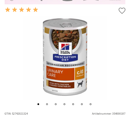
GTIN:
52742021324
Artikelnummer:
354000187