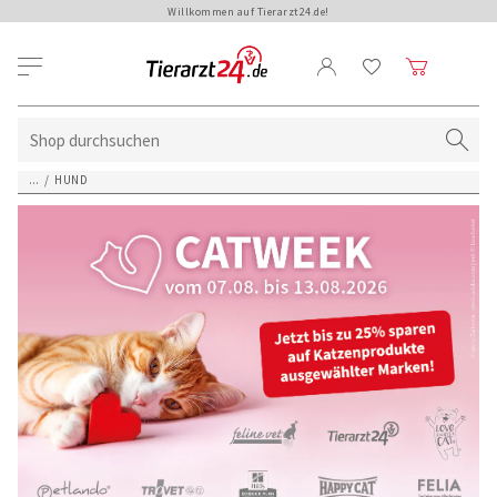
Willkommen auf Tierarzt24.de!
...
/
HUND