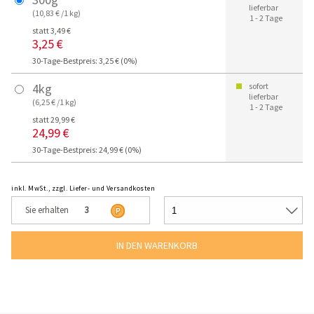
lieferbar
(10,83 € /1 kg)
1 - 2 Tage
statt 3,49 €
3,25 €
30-Tage-Bestpreis: 3,25 € (0%)
4kg
sofort
lieferbar
(6,25 € /1 kg)
1 - 2 Tage
statt 29,99 €
24,99 €
30-Tage-Bestpreis: 24,99 € (0%)
inkl. MwSt., zzgl. Liefer- und Versandkosten
Sie erhalten
3