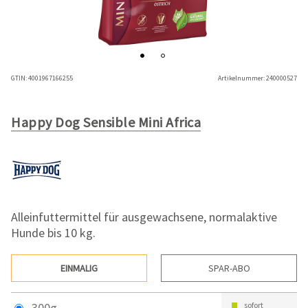
GTIN:
4001967166255
Artikelnummer:
240000527
Happy Dog Sensible Mini Africa
Alleinfuttermittel für ausgewachsene, normalaktive
Hunde bis 10 kg.
EINMALIG
SPAR-ABO
300g
sofort