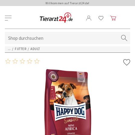
Willkommen auf Tierarzt24.de!
...
/
FUTTER
/
ADULT