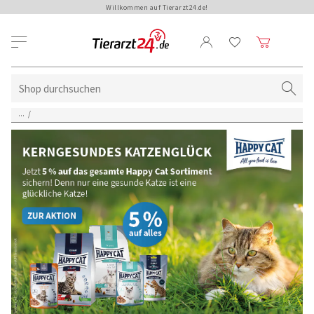
Willkommen auf Tierarzt24.de!
...
/