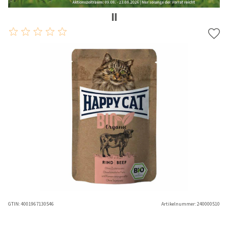
GTIN:
4001967130546
Artikelnummer:
240000510