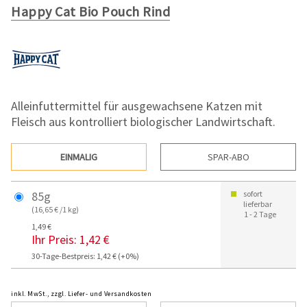
Happy Cat Bio Pouch Rind
Alleinfuttermittel für ausgewachsene Katzen mit
Fleisch aus kontrolliert biologischer Landwirtschaft.
EINMALIG
SPAR-ABO
85g
sofort
lieferbar
(16,65 € /1 kg)
1 - 2 Tage
1,49 €
Ihr Preis:
1,42 €
30-Tage-Bestpreis: 1,42 € (+0%)
inkl. MwSt., zzgl. Liefer- und Versandkosten