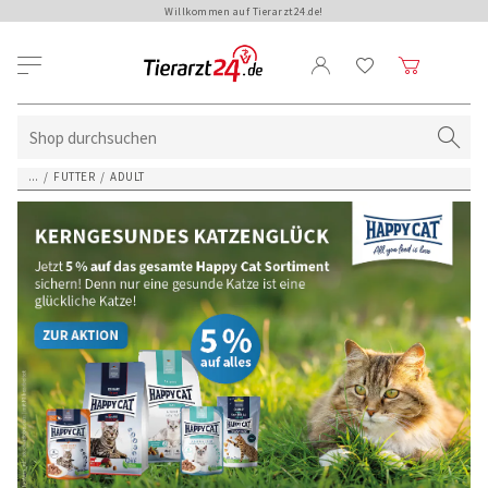
Willkommen auf Tierarzt24.de!
...
/
FUTTER
/
ADULT