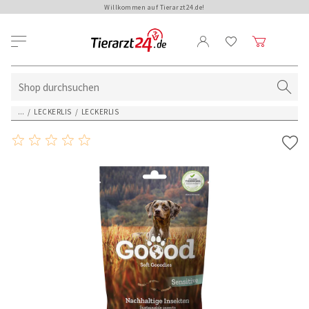
Willkommen auf Tierarzt24.de!
...
/
LECKERLIS
/
LECKERLIS