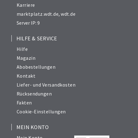
Karriere
marktplatz.wdt.de
,
wdt.de
Server IP: 9
HILFE & SERVICE
Hilfe
Magazin
Abobestellungen
Kontakt
Liefer- und Versandkosten
Rücksendungen
Fakten
Cookie-Einstellungen
MEIN KONTO
Mein Konto