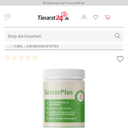
Willkommen auf Tierarzt24.de!
...
/
HUND
/
ERGÄNZUNGSFUTTER