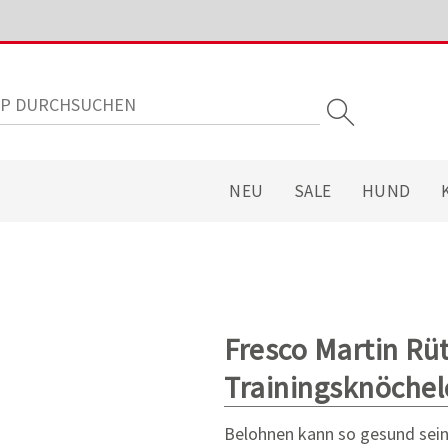
NEU
SALE
HUND
Fresco Martin Rüt
Trainingsknöche
Belohnen kann so gesund sein