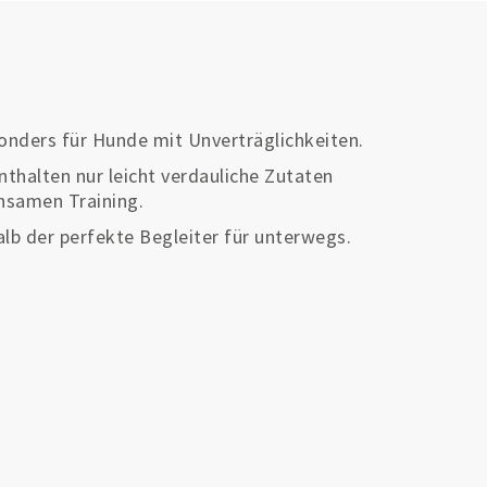
onders für Hunde mit Unverträglichkeiten.
nthalten nur leicht verdauliche Zutaten
nsamen Training.
lb der perfekte Begleiter für unterwegs.