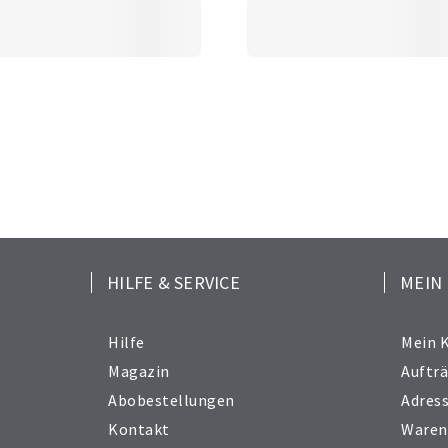
HILFE & SERVICE
MEIN
Hilfe
Mein 
Magazin
Auftr
Abobestellungen
Adres
Kontakt
Waren