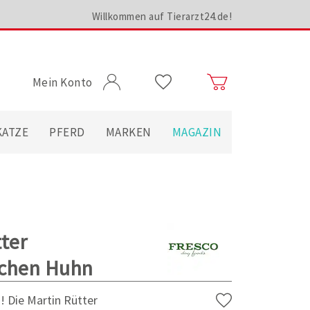
Willkommen auf Tierarzt24.de!
Mein Konto
KATZE
PFERD
MARKEN
MAGAZIN
ter
lchen Huhn
! Die Martin Rütter