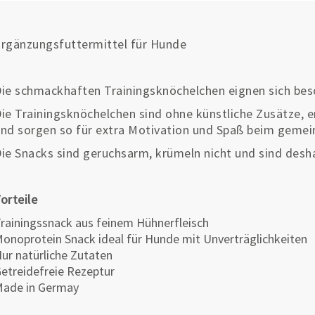
rgänzungsfuttermittel für Hunde
ie schmackhaften Trainingsknöchelchen eignen sich bes
ie Trainingsknöchelchen sind ohne künstliche Zusätze, e
nd sorgen so für extra Motivation und Spaß beim gemei
ie Snacks sind geruchsarm, krümeln nicht und sind desha
orteile
rainingssnack aus feinem Hühnerfleisch
onoprotein Snack ideal für Hunde mit Unverträglichkeiten
ur natürliche Zutaten
etreidefreie Rezeptur
ade in Germay