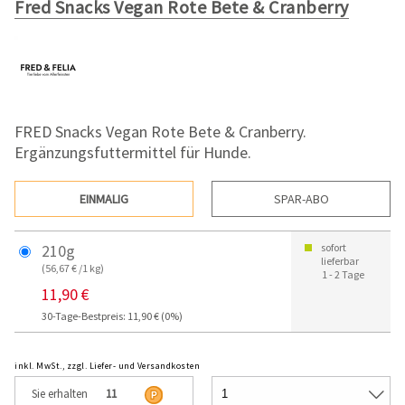
Fred Snacks Vegan Rote Bete & Cranberry
FRED Snacks Vegan Rote Bete & Cranberry.
Ergänzungsfuttermittel für Hunde.
EINMALIG
SPAR-ABO
210g
sofort
lieferbar
(56,67 € /1 kg)
1 - 2 Tage
11,90 €
30-Tage-Bestpreis: 11,90 € (0%)
inkl. MwSt., zzgl. Liefer- und Versandkosten
Sie erhalten
11