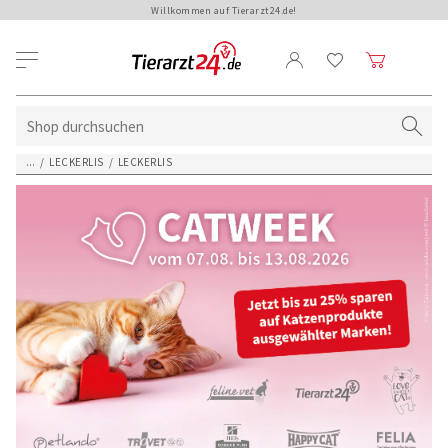
Willkommen auf Tierarzt24.de!
...
/
LECKERLIS
/
LECKERLIS