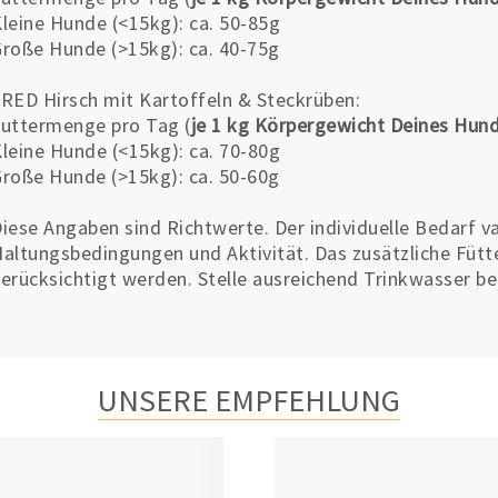
leine Hunde (<15kg): ca. 50-85g
roße Hunde (>15kg): ca. 40-75g
RED Hirsch mit Kartoffeln & Steckrüben:
uttermenge pro Tag (
je 1 kg Körpergewicht Deines Hun
leine Hunde (<15kg): ca. 70-80g
roße Hunde (>15kg): ca. 50-60g
iese Angaben sind Richtwerte. Der individuelle Bedarf var
altungsbedingungen und Aktivität. Das zusätzliche Fütte
erücksichtigt werden. Stelle ausreichend Trinkwasser ber
UNSERE EMPFEHLUNG