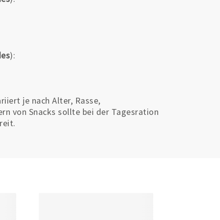
des
):
iiert je nach Alter, Rasse,
rn von Snacks sollte bei der Tagesration
eit.