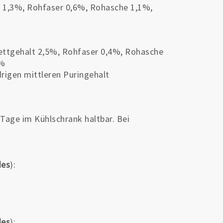
t 1,3%, Rohfaser 0,6%, Rohasche 1,1%,
ettgehalt 2,5%, Rohfaser 0,4%, Rohasche
0%
rigen mittleren Puringehalt
Tage im Kühlschrank haltbar. Bei
des
):
des
):