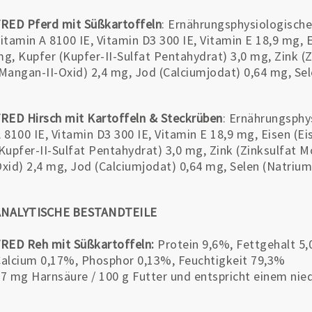
RED Pferd mit Süßkartoffeln
: Ernährungsphysiologische
itamin A 8100 IE, Vitamin D3 300 IE, Vitamin E 18,9 mg, 
g, Kupfer (Kupfer-II-Sulfat Pentahydrat) 3,0 mg, Zink 
Mangan-II-Oxid) 2,4 mg, Jod (Calciumjodat) 0,64 mg, Se
RED Hirsch mit Kartoffeln & Steckrüben
: Ernährungsphy
 8100 IE, Vitamin D3 300 IE, Vitamin E 18,9 mg, Eisen (E
Kupfer-II-Sulfat Pentahydrat) 3,0 mg, Zink (Zinksulfat
xid) 2,4 mg, Jod (Calciumjodat) 0,64 mg, Selen (Natrium
ANALYTISCHE BESTANDTEILE
RED Reh mit Süßkartoffeln:
Protein 9,6%, Fettgehalt 5
alcium 0,17%, Phosphor 0,13%, Feuchtigkeit 79,3%
7 mg Harnsäure / 100 g Futter und entspricht einem nied