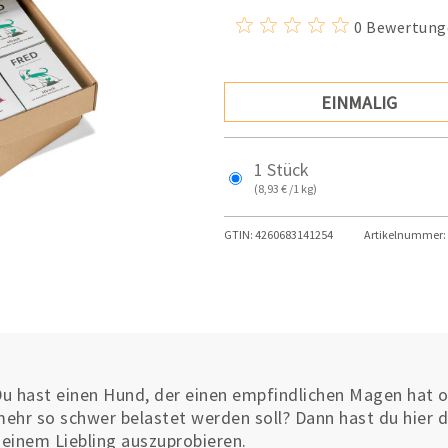
0 Bewertung
EINMALIG
1 Stück
(8,93 € /1 kg)
GTIN:
4260683141254
Artikelnummer:
u hast einen Hund, der einen empfindlichen Magen hat o
ehr so schwer belastet werden soll? Dann hast du hier di
einem Liebling auszuprobieren.