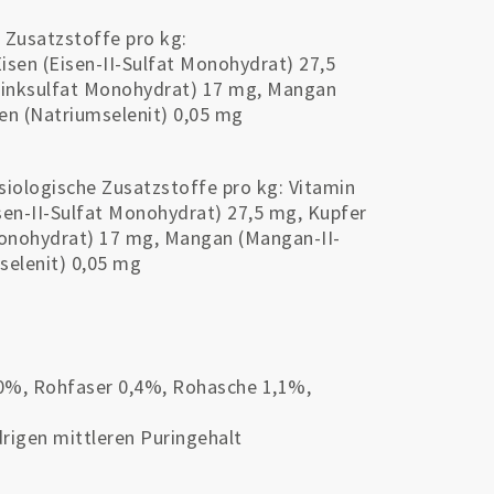
 Zusatzstoffe pro kg:
Eisen (Eisen-II-Sulfat Monohydrat) 27,5
(Zinksulfat Monohydrat) 17 mg, Mangan
len (Natriumselenit) 0,05 mg
siologische Zusatzstoffe pro kg: Vitamin
isen-II-Sulfat Monohydrat) 27,5 mg, Kupfer
 Monohydrat) 17 mg, Mangan (Mangan-II-
selenit) 0,05 mg
,0%, Rohfaser 0,4%, Rohasche 1,1%,
rigen mittleren Puringehalt