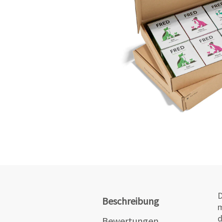
D
Beschreibung
m
d
Bewertungen