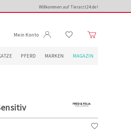
Willkommen auf Tierarzt24.de!
Mein Konto
KATZE
PFERD
MARKEN
MAGAZIN
ensitiv