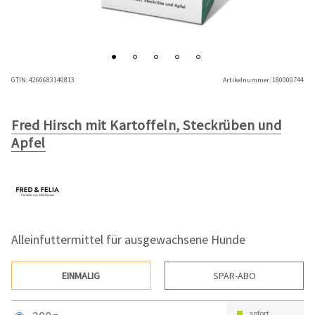
GTIN:
4260683140813
Artikelnummer:
180000744
Fred Hirsch mit Kartoffeln, Steckrüben und
Apfel
Alleinfuttermittel für ausgewachsene Hunde
EINMALIG
SPAR-ABO
sofort