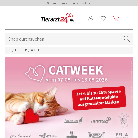
Willkommen auf Tierarzt24.de!
...
/
FUTTER
/
ADULT