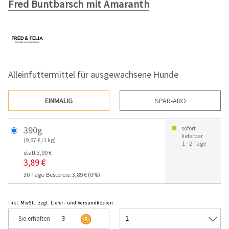
Fred Buntbarsch mit Amaranth
Alleinfuttermittel für ausgewachsene Hunde
EINMALIG
SPAR-ABO
390g
sofort
lieferbar
(9,97 € /1 kg)
1 - 2 Tage
statt 3,99 €
3,89 €
30-Tage-Bestpreis: 3,89 € (0%)
inkl. MwSt., zzgl. Liefer- und Versandkosten
Sie erhalten
3