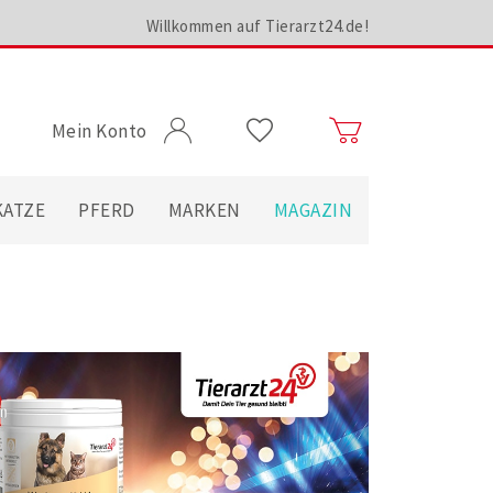
Willkommen auf Tierarzt24.de!
Mein Konto
KATZE
PFERD
MARKEN
MAGAZIN