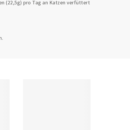
n (22,5g) pro Tag an Katzen verfüttert
n.