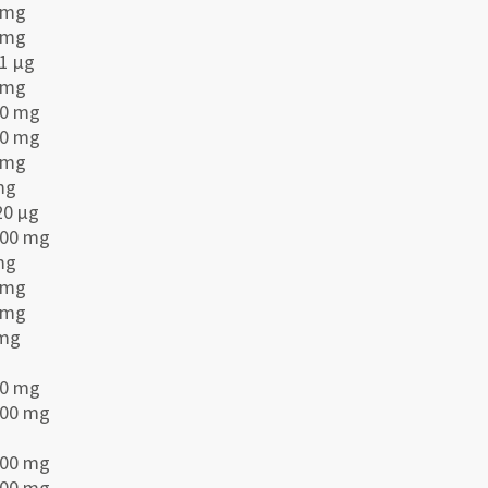
 mg
 mg
41 μg
 mg
50 mg
30 mg
 mg
mg
20 μg
000 mg
mg
 mg
 mg
 mg
00 mg
800 mg
000 mg
500 mg