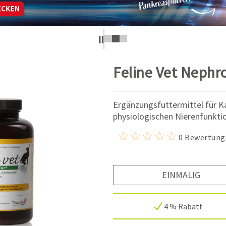
Feline Vet Nephr
Ergänzungsfuttermittel für K
physiologischen Nierenfunkti
0 Bewertung
EINMALIG
4 % Rabatt