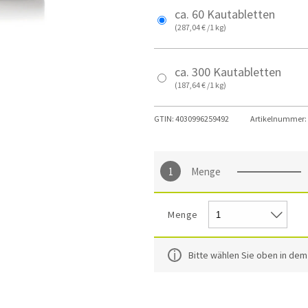
ca. 60 Kautabletten
(287,04 € /1 kg)
ca. 300 Kautabletten
(187,64 € /1 kg)
GTIN:
4030996259492
Artikelnummer:
Menge
Menge
Bitte wählen Sie oben in de