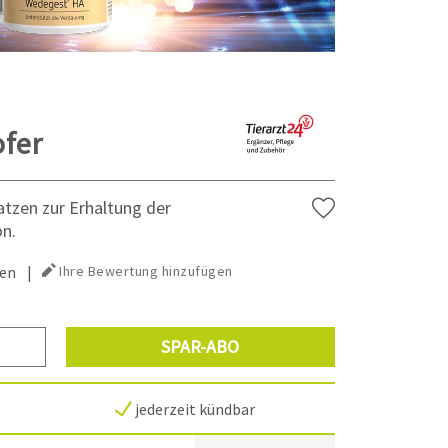
ofer
atzen zur Erhaltung der
on.
en
|
Ihre Bewertung hinzufügen
SPAR-ABO
jederzeit kündbar