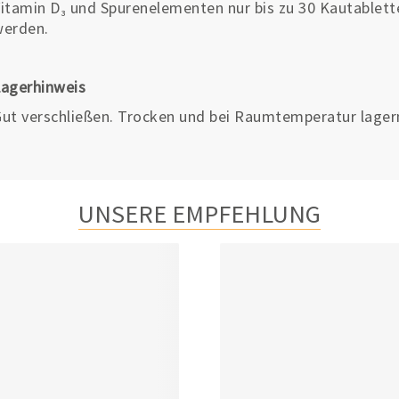
itamin D
und Spurenelementen nur bis zu 30 Kautablette
₃
werden.
agerhinweis
ut verschließen. Trocken und bei Raumtemperatur lager
UNSERE EMPFEHLUNG