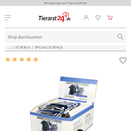
Willkommen auf Tierarzt24.de!
...
/
LECKERLIS
/
SPEZIALLECKERLIS