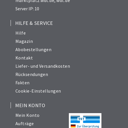
marktplatz.wdt.de
,
wdt.de
Server IP: 10
HILFE & SERVICE
Hilfe
Magazin
Abobestellungen
Kontakt
Liefer- und Versandkosten
Rücksendungen
Fakten
Cookie-Einstellungen
MEIN KONTO
Mein Konto
Aufträge