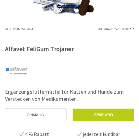
GTIN:
4260215712624
Artikelnummer:
120000232
Alfavet FeliGum Trojaner
Ergänzungsfuttermittel für Katzen und Hunde zum
Verstecken von Medikamenten.
EINMALIG
SPAR-ABO
4 % Rabatt
jederzeit kündbar