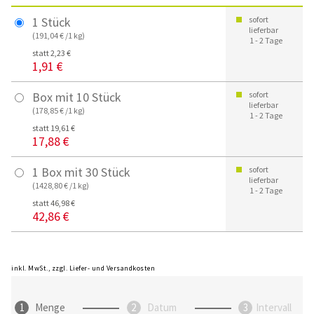
1 Stück
sofort
lieferbar
(191,04 € /1 kg)
1 - 2 Tage
statt 2,23 €
1,91 €
Box mit 10 Stück
sofort
lieferbar
(178,85 € /1 kg)
1 - 2 Tage
statt 19,61 €
17,88 €
1 Box mit 30 Stück
sofort
lieferbar
(1428,80 € /1 kg)
1 - 2 Tage
statt 46,98 €
42,86 €
inkl. MwSt., zzgl. Liefer- und Versandkosten
Menge
Datum
Intervall