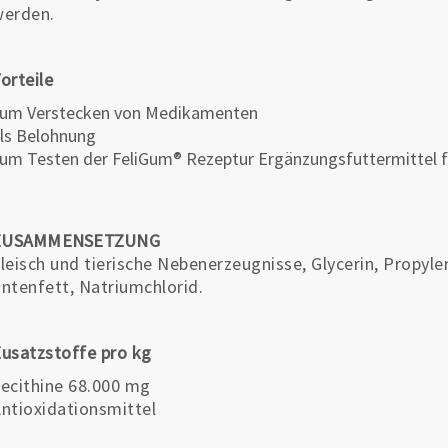
werden.
orteile
um Verstecken von Medikamenten
ls Belohnung
um Testen der FeliGum® Rezeptur Ergänzungsfuttermittel 
ZUSAMMENSETZUNG
leisch und tierische Nebenerzeugnisse, Glycerin, Propylen
ntenfett, Natriumchlorid.
usatzstoffe pro kg
ecithine 68.000 mg
ntioxidationsmittel