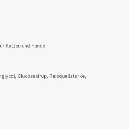
für Katzen und Hunde
glycol, Glucosesirup, Reisquellstärke,