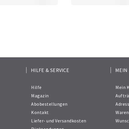
HILFE & SERVICE
MEIN
Hilfe
Mein 
Magazin
Auftr
Abobestellungen
Adres
Kontakt
Waren
Liefer- und Versandkosten
Wunsc