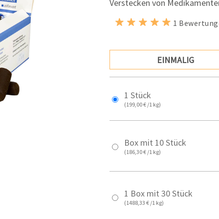
Verstecken von Medikamente
1 Bewertung
EINMALIG
1 Stück
(199,00 € /1 kg)
Box mit 10 Stück
(186,30 € /1 kg)
1 Box mit 30 Stück
(1488,33 € /1 kg)