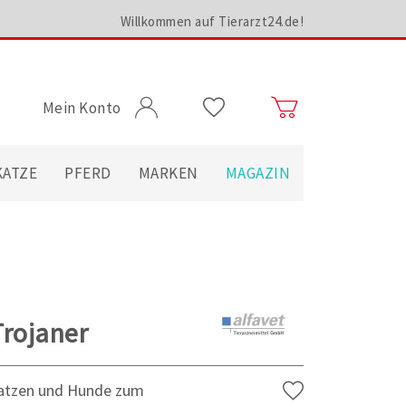
Willkommen auf Tierarzt24.de!
Mein Konto
KATZE
PFERD
MARKEN
MAGAZIN
Trojaner
Katzen und Hunde zum