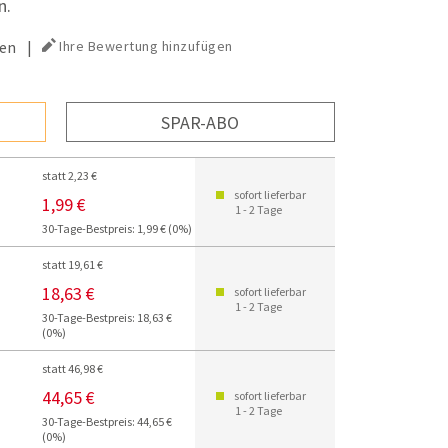
n.
en
|
Ihre Bewertung hinzufügen
SPAR-ABO
statt 2,23 €
sofort lieferbar
1,99 €
1 - 2 Tage
30-Tage-Bestpreis: 1,99 € (0%)
statt 19,61 €
18,63 €
sofort lieferbar
1 - 2 Tage
30-Tage-Bestpreis: 18,63 €
(0%)
statt 46,98 €
44,65 €
sofort lieferbar
1 - 2 Tage
30-Tage-Bestpreis: 44,65 €
(0%)