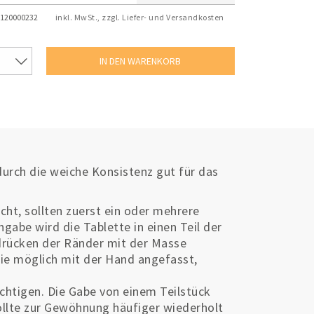
120000232
inkl. MwSt., zzgl. Liefer- und Versandkosten
rch die weiche Konsistenz gut für das
ht, sollten zuerst ein oder mehrere
gabe wird die Tablette in einen Teil der
drücken der Ränder mit der Masse
ie möglich mit der Hand angefasst,
chtigen. Die Gabe von einem Teilstück
ollte zur Gewöhnung häufiger wiederholt