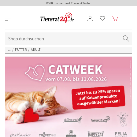
Willkommen auf Tierarzt24.de!
...
/
FUTTER
/
ADULT