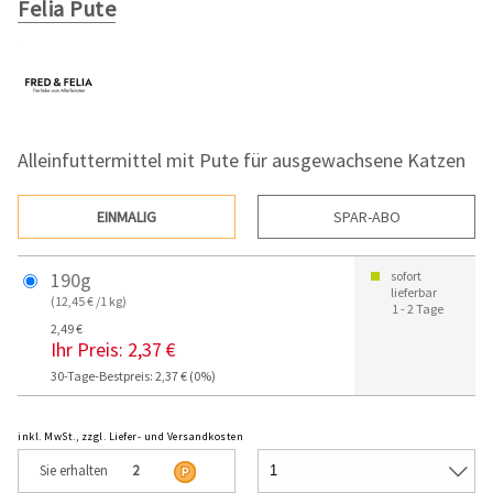
Felia Pute
Alleinfuttermittel mit Pute für ausgewachsene Katzen
EINMALIG
SPAR-ABO
190g
sofort
lieferbar
(12,45 € /1 kg)
1 - 2 Tage
2,49 €
Ihr Preis:
2,37 €
30-Tage-Bestpreis: 2,37 € (0%)
inkl. MwSt., zzgl. Liefer- und Versandkosten
Sie erhalten
2