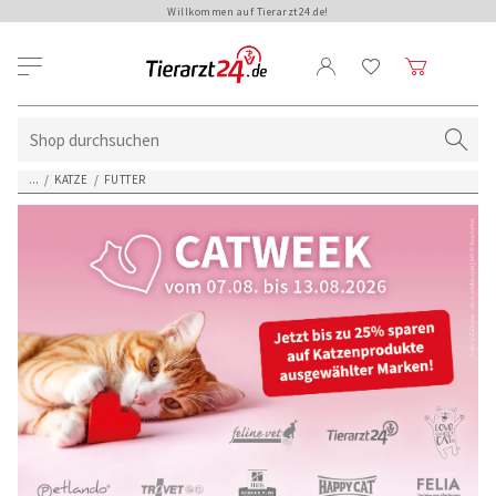
Willkommen auf Tierarzt24.de!
...
/
KATZE
/
FUTTER