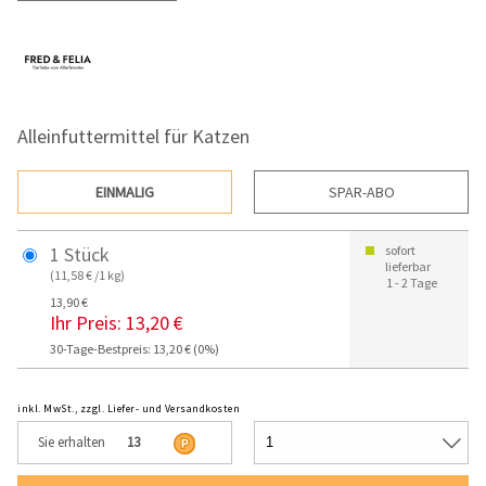
Alleinfuttermittel für Katzen
EINMALIG
SPAR-ABO
1 Stück
sofort
lieferbar
(11,58 € /1 kg)
1 - 2 Tage
13,90 €
Ihr Preis:
13,20 €
30-Tage-Bestpreis: 13,20 € (0%)
inkl. MwSt., zzgl. Liefer- und Versandkosten
Sie erhalten
13