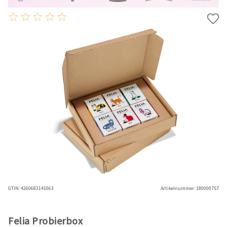
GTIN:
4260683141063
Artikelnummer:
180000757
Felia Probierbox