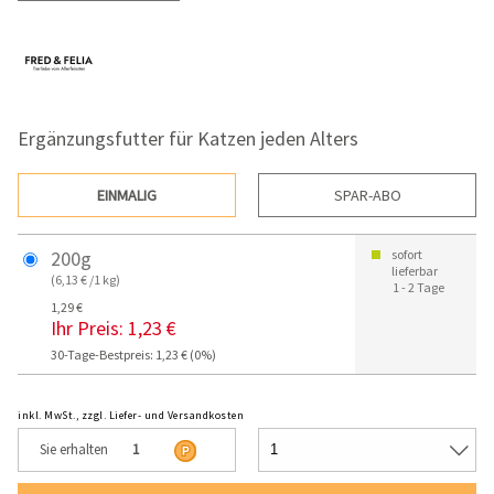
Ergänzungsfutter für Katzen jeden Alters
EINMALIG
SPAR-ABO
200g
sofort
lieferbar
(6,13 € /1 kg)
1 - 2 Tage
1,29 €
Ihr Preis:
1,23 €
30-Tage-Bestpreis: 1,23 € (0%)
inkl. MwSt., zzgl. Liefer- und Versandkosten
Sie erhalten
1