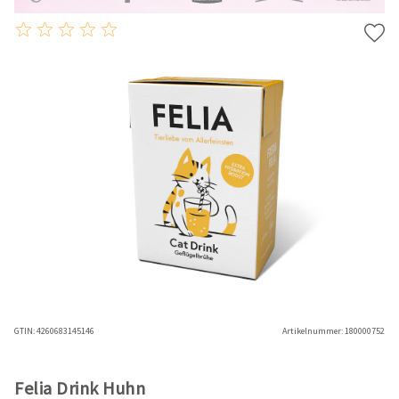
GTIN:
4260683145146
Artikelnummer:
180000752
Felia Drink Huhn