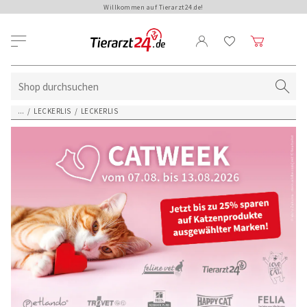
Willkommen auf Tierarzt24.de!
...
/
LECKERLIS
/
LECKERLIS