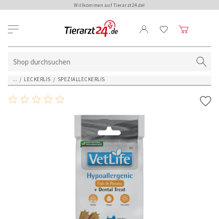
Willkommen auf Tierarzt24.de!
...
/
LECKERLIS
/
SPEZIALLECKERLIS