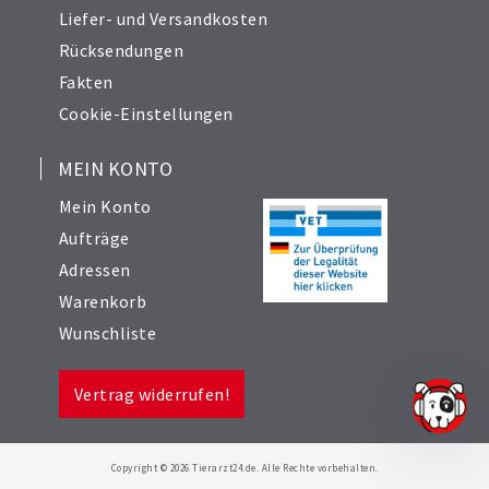
Liefer- und Versandkosten
Rücksendungen
Fakten
Cookie-Einstellungen
MEIN KONTO
Mein Konto
Aufträge
Adressen
Warenkorb
Wunschliste
Vertrag widerrufen!
Copyright © 2026 Tierarzt24.de. Alle Rechte vorbehalten.