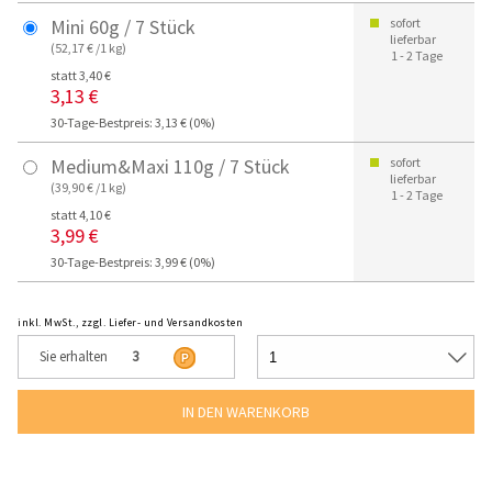
Mini 60g / 7 Stück
sofort
lieferbar
(52,17 € /1 kg)
1 - 2 Tage
statt 3,40 €
3,13 €
30-Tage-Bestpreis: 3,13 € (0%)
Medium&Maxi 110g / 7 Stück
sofort
lieferbar
(39,90 € /1 kg)
1 - 2 Tage
statt 4,10 €
3,99 €
30-Tage-Bestpreis: 3,99 € (0%)
inkl. MwSt., zzgl. Liefer- und Versandkosten
Sie erhalten
3