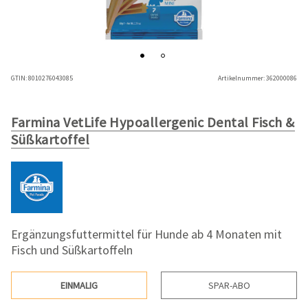
GTIN:
8010276043085
Artikelnummer:
362000086
Farmina VetLife Hypoallergenic Dental Fisch &
Süßkartoffel
Ergänzungsfuttermittel für Hunde ab 4 Monaten mit
Fisch und Süßkartoffeln
EINMALIG
SPAR-ABO