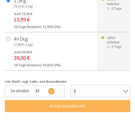
1,5kg
lieferbar
(9,33 € /1 kg)
1 - 2 Tage
statt 19,90 €
13,99 €
30-Tage-Bestpreis: 13,99 € (0%)
4+1kg
sofort
lieferbar
(7,80 € /1 kg)
1 - 2 Tage
statt 44,90 €
39,00 €
30-Tage-Bestpreis: 39,00 € (0%)
inkl. MwSt., zzgl. Liefer- und Versandkosten
Sie erhalten
13