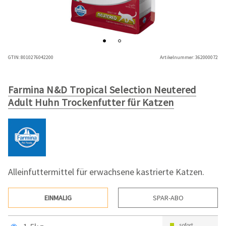
GTIN:
8010276042200
Artikelnummer:
362000072
Farmina N&D Tropical Selection Neutered
Adult Huhn Trockenfutter für Katzen
Alleinfuttermittel für erwachsene kastrierte Katzen.
EINMALIG
SPAR-ABO
sofort