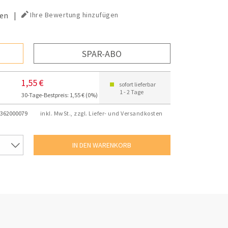
en
|
Ihre Bewertung hinzufügen
SPAR-ABO
1,55 €
sofort lieferbar
1 - 2 Tage
30-Tage-Bestpreis: 1,55 € (0%)
362000079
inkl. MwSt., zzgl. Liefer- und Versandkosten