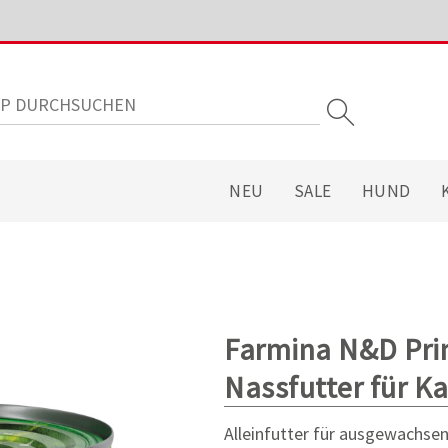
NEU
SALE
HUND
Farmina N&D Pri
Nassfutter für K
Alleinfutter für ausgewachse