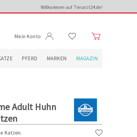
Willkommen auf Tierarzt24.de!
Mein Konto
KATZE
PFERD
MARKEN
MAGAZIN
me Adult Huhn
atzen
ne Katzen.