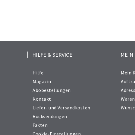
HILFE & SERVICE
MEIN
Hilfe
Mein 
Magazin
Auftr
Abobestellungen
Adres
Kontakt
Waren
Liefer- und Versandkosten
Wunsc
Rücksendungen
Fakten
Cookie-Einstellungen