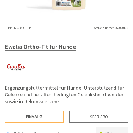
GTIN:
9120088911744
Artikelnummer:
260000122
Ewalia Ortho-Fit für Hunde
Ergänzungsfuttermittel für Hunde. Unterstützend für
Gelenke und bei altersbedingten Gelenksbeschwerden
sowie in Rekonvaleszenz
EINMALIG
SPAR-ABO
sofort