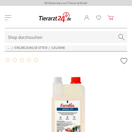
Willkommen auf Tierarzt24.de!
...
/
ERGÄNZUNGSFUTTER
/
GELENKE