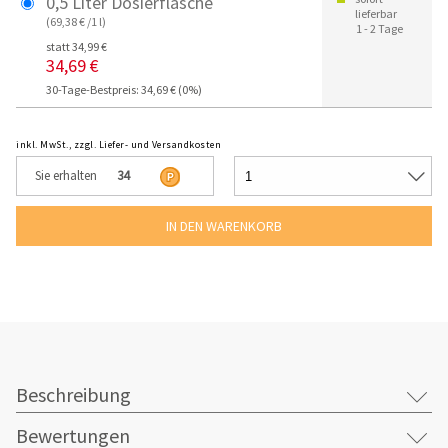
0,5 Liter Dosierflasche
lieferbar
(69,38 € /1 l)
1 - 2 Tage
statt 34,99 €
34,69 €
30-Tage-Bestpreis: 34,69 € (0%)
inkl. MwSt., zzgl. Liefer- und Versandkosten
Sie erhalten
34
Beschreibung
Bewertungen